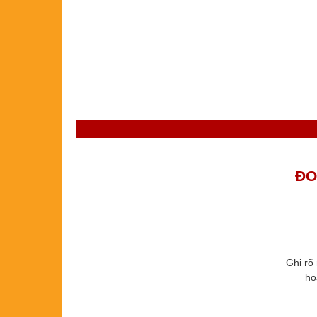
ĐO
Ghi rõ
ho