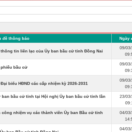
u đề thông báo
Ngày 
09/03
hông tin liên lạc của Ủy ban bầu cử tỉnh Đồng Nai
09:
09/03
 phiếu bầu cử
09:
09/03
 Đại biểu HĐND các cấp nhiệm kỳ 2026-2031
09:
 ban bầu cử tỉnh tại Hội nghị Ủy ban bầu cử tỉnh lần
23/03
09:
 công nhiệm vụ các thành viên Ủy ban Bầu cử tỉnh
04/03
14:
04/03