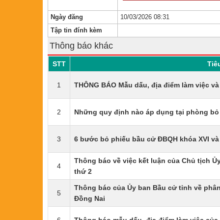
Ngày đăng
10/03/2026 08:31
Tập tin đính kèm
Thông báo khác
STT
Tiê
1
THÔNG BÁO Mẫu dấu, địa điểm làm việc và t
2
Những quy định nào áp dụng tại phòng bỏ
3
6 bước bỏ phiếu bầu cử ĐBQH khóa XVI và
Thông báo về việc kết luận của Chủ tịch Ủy
4
thứ 2
Thông báo của Ủy ban Bầu cử tỉnh về phân
5
Đồng Nai