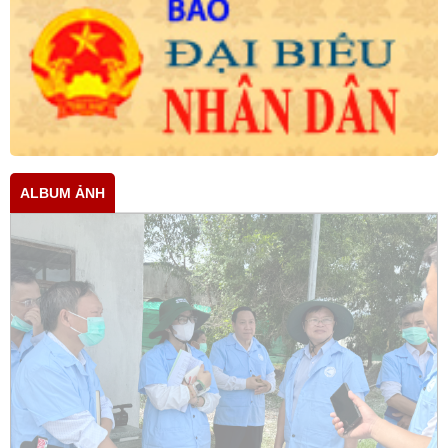
ALBUM ẢNH