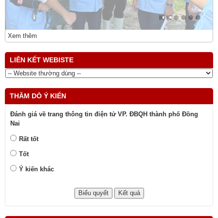
Xem thêm
LIÊN KẾT WEBISTE
THĂM DÒ Ý KIẾN
Đánh giá về trang thông tin điện tử VP. ĐBQH thành phố Đồng
Nai
Rất tốt
Tốt
Ý kiến khác