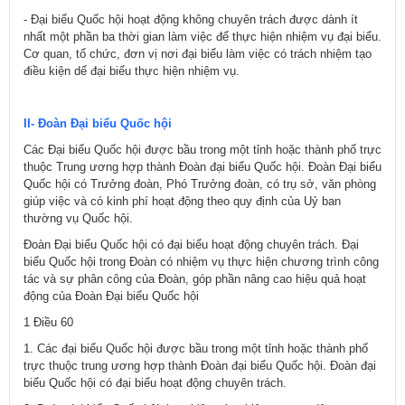
- Đại biểu Quốc hội hoạt động không chuyên trách được dành ít
nhất một phần ba thời gian làm việc để thực hiện nhiệm vụ đại biểu.
Cơ quan, tổ chức, đơn vị nơi đại biểu làm việc có trách nhiệm tạo
điều kiện dể đại biểu thực hiện nhiệm vụ.
II- Đoàn Đại biểu Quốc hội
Các Đại biểu Quốc hội được bầu trong một tỉnh hoặc thành phố trực
thuộc Trung ương hợp thành Đoàn đại biểu Quốc hội. Đoàn Đại biểu
Quốc hội có Trưởng đoàn, Phó Trưởng đoàn, có trụ sở, văn phòng
giúp việc và có kinh phí hoạt động theo quy định của Uỷ ban
thường vụ Quốc hội.
Đoàn Đại biểu Quốc hội có đại biểu hoạt động chuyên trách. Đại
biểu Quốc hội trong Đoàn có nhiệm vụ thực hiện chương trình công
tác và sự phân công của Đoàn, góp phần nâng cao hiệu quả hoạt
động của Đoàn Đại biểu Quốc hội
1 Điều 60
1. Các đại biểu Quốc hội được bầu trong một tỉnh hoặc thành phố
trực thuộc trung ương hợp thành Đoàn đại biểu Quốc hội. Đoàn đại
biểu Quốc hội có đại biểu hoạt động chuyên trách.