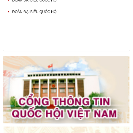
ĐOÀN ĐẠI BIỂU QUỐC HỘI