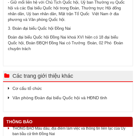
- Giữ mối liên hệ với Chủ Tịch Quốc hội, Uỷ ban Thường vụ Quốc
hội và các Đại biểu Quốc hội trong Đoàn, Thường trực Hội đống
nhân dân, Uỷ ban nhân dân, Mặt trận Tổ Quốc Việt Nam ở địa
phương và Văn phòng Quốc hội.
3. Đoàn đại biểu Quốc hội Đồng Nai
Đoàn đại biểu Quốc hội Đồng Nai khoá XVI hiện có 18 đại biểu
Quốc hội, Đoàn ĐBQH Đồng Nai có Trưởng Đoàn, 02 Phó Đoàn
chuyên trách
Các trang giới thiệu khác
Cơ cấu tổ chức
Văn phòng Đoàn đại biểu Quốc hội và HĐND tỉnh
THÔNG BÁO
THÔNG BÁO Mẫu dấu, địa điểm làm việc và thông tin liên lạc của Ủy
ban bầu cử tỉnh Đồng Nai