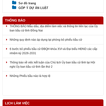
Sơ đồ trang
GÓP Ý DỰ ÁN LUẬT
THÔNG BÁO
THÔNG BÁO Mẫu dấu, địa điểm làm việc và thông tin liên lạc của Ủy
ban bầu cử tỉnh Đồng Nai
Những quy định nào áp dụng tại phòng bỏ phiếu bầu cử
6 bước bỏ phiếu bầu cử ĐBQH khóa XVI và Đại biểu HĐND các cấp
nhiệm kỳ 2026-2031
Thông báo về việc kết luận của Chủ tịch Ủy ban bầu cử tỉnh tại Hội
nghị Ủy ban bầu cử tỉnh lần thứ 2
Những Phiếu bầu nào là hợp lệ
LỊCH LÀM VIỆC