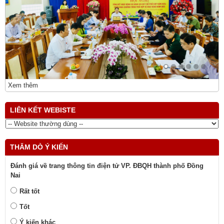
Xem thêm
LIÊN KẾT WEBISTE
THĂM DÒ Ý KIẾN
Đánh giá về trang thông tin điện tử VP. ĐBQH thành phố Đồng
Nai
Rất tốt