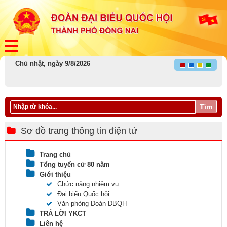
Chủ nhật, ngày 9/8/2026
Tìm
Sơ đồ trang thông tin điện tử
Trang chủ
Tổng tuyển cử 80 năm
Giới thiệu
Chức năng nhiệm vụ
Đại biểu Quốc hội
Văn phòng Đoàn ĐBQH
TRẢ LỜI YKCT
Liên hệ