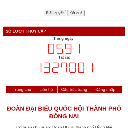
Tốt
Ý kiến khác
SỐ LƯỢT TRUY CẬP
Trong ngày:
Tất cả:
Trang chủ
Liên hệ
Cấu trúc trang
Đăng nhập
ĐOÀN ĐẠI BIỂU QUỐC HỘI THÀNH PHỐ