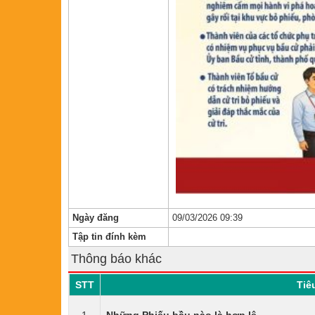
Ngày đăng
09/03/2026 09:39
Tập tin đính kèm
Thông báo khác
STT
Tiê