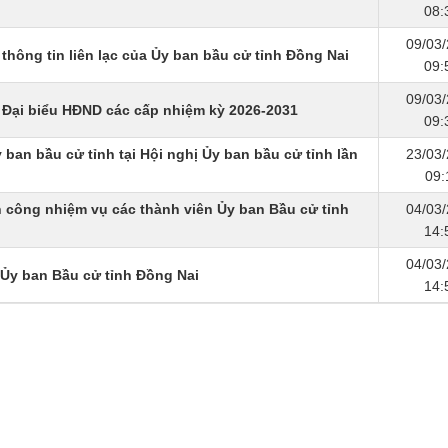
08:
09/03
hông tin liên lạc của Ủy ban bầu cử tỉnh Đồng Nai
09:
09/03
 Đại biểu HĐND các cấp nhiệm kỳ 2026-2031
09:
 ban bầu cử tỉnh tại Hội nghị Ủy ban bầu cử tỉnh lần
23/03
09:
 công nhiệm vụ các thành viên Ủy ban Bầu cử tỉnh
04/03
14:
04/03
 Ủy ban Bầu cử tỉnh Đồng Nai
14: