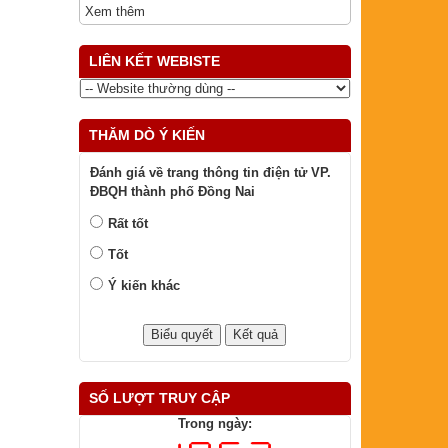
Xem thêm
LIÊN KẾT WEBISTE
THĂM DÒ Ý KIẾN
Đánh giá về trang thông tin điện tử VP.
ĐBQH thành phố Đồng Nai
Rất tốt
Tốt
Ý kiến khác
SỐ LƯỢT TRUY CẬP