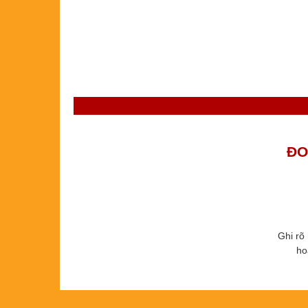
ĐO
Ghi rõ
ho