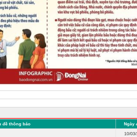
u đề thông báo
Ngày 
10/03