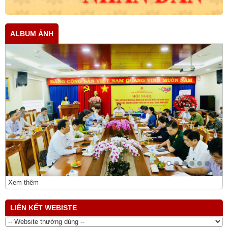
ALBUM ẢNH
Xem thêm