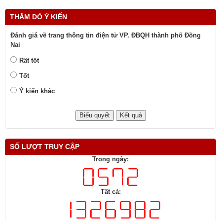
LIÊN KẾT WEBISTE
THĂM DÒ Ý KIẾN
Đánh giá về trang thông tin điện tử VP. ĐBQH thành phố Đồng
Nai
Rất tốt
Tốt
Ý kiến khác
SỐ LƯỢT TRUY CẬP
Trong ngày: