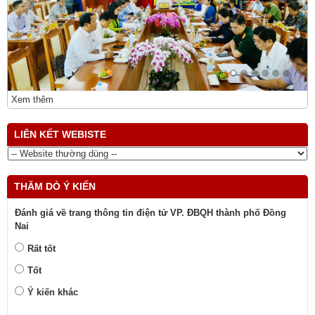
Xem thêm
LIÊN KẾT WEBISTE
THĂM DÒ Ý KIẾN
Đánh giá về trang thông tin điện tử VP. ĐBQH thành phố Đồng
Nai
Rất tốt
Tốt