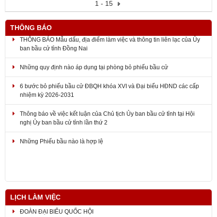
1 - 15
THÔNG BÁO
THÔNG BÁO Mẫu dấu, địa điểm làm việc và thông tin liên lạc của Ủy
ban bầu cử tỉnh Đồng Nai
Những quy định nào áp dụng tại phòng bỏ phiếu bầu cử
6 bước bỏ phiếu bầu cử ĐBQH khóa XVI và Đại biểu HĐND các cấp
nhiệm kỳ 2026-2031
Thông báo về việc kết luận của Chủ tịch Ủy ban bầu cử tỉnh tại Hội
nghị Ủy ban bầu cử tỉnh lần thứ 2
Những Phiếu bầu nào là hợp lệ
LỊCH LÀM VIỆC
ĐOÀN ĐẠI BIỂU QUỐC HỘI