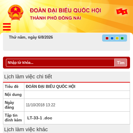
Thứ năm, ngày 6/8/2026
Tìm
Lịch làm việc chi tiết
Tiêu đề
ĐOÀN ĐẠI BIỂU QUỐC HỘI
Nội dung
Ngày
11/10/2018 13:22
đăng
Tập tin
LT-33-1 .doc
đính kèm
Lịch làm việc khác