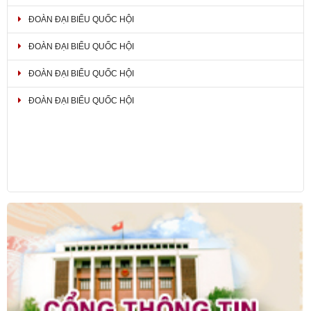
ĐOÀN ĐẠI BIỂU QUỐC HỘI
ĐOÀN ĐẠI BIỂU QUỐC HỘI
ĐOÀN ĐẠI BIỂU QUỐC HỘI
ĐOÀN ĐẠI BIỂU QUỐC HỘI