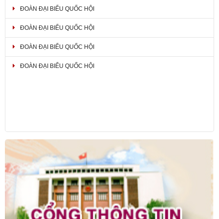
ĐOÀN ĐẠI BIỂU QUỐC HỘI
ĐOÀN ĐẠI BIỂU QUỐC HỘI
ĐOÀN ĐẠI BIỂU QUỐC HỘI
ĐOÀN ĐẠI BIỂU QUỐC HỘI