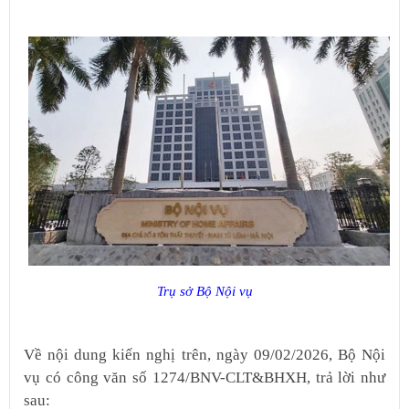
Trụ sở Bộ Nội vụ
Về nội dung kiến nghị trên, ngày 09/02/2026, Bộ Nội
vụ có công văn số 1274/BNV-CLT&BHXH, trả lời như
sau: