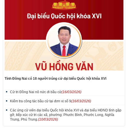
Tỉnh Đồng Nai có 18 người trúng cử đại biểu Quốc hội khóa XVI
Cử tri Đồng Nai nô nức đi bầu cử
(16/03/2026)
Kiểm tra công tác bầu cử tại đơn vị số 9
(16/03/2026)
Các ứng cử viên đại biểu Quốc hội khóa XVI và đại biểu HĐND tỉnh gặp
gỡ, tiếp xúc cử tri các xã, phường: Phước Bình, Phước Long, Nghĩa
Trung, Phú Trung.
(10/03/2026)