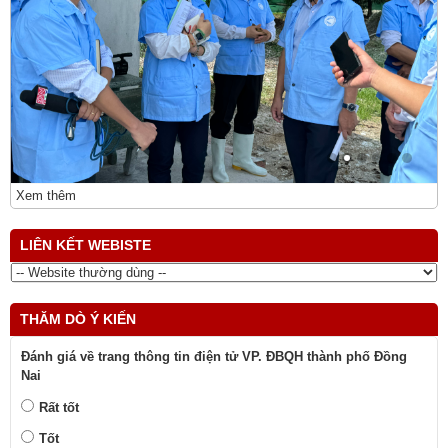
Xem thêm
LIÊN KẾT WEBISTE
THĂM DÒ Ý KIẾN
Đánh giá về trang thông tin điện tử VP. ĐBQH thành phố Đồng
Nai
Rất tốt
Tốt