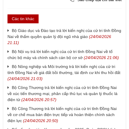
Các tin khác
​Bộ Giáo dục và Đào tạo trả lời kiến nghị của cử tri tỉnh Đồng
Nai về thẩm quyền quản lý đội ngũ nhà giáo
(24/04/2026
21:11)
​Bộ Nội vụ trả lời kiến nghị của cử tri tỉnh Đồng Nai về tổ
chức bộ máy và chính sách cán bộ cơ sở
(24/04/2026 21:06)
​Bộ Nông nghiệp và Môi trường trả lời kiến nghị của cử tri
tỉnh Đồng Nai về giá đất bồi thường, tái định cư khi thu hồi đất
(24/04/2026 21:03)
​Bộ Công Thương trả lời kiến nghị của cử tri tỉnh Đồng Nai
về xúc tiến thương mại, phân cấp thủ tục và quản lý thuốc lá
điện tử
(24/04/2026 20:57)
Bộ Công Thương trả lời kiến nghị của cử tri tỉnh Đồng Nai
về cơ chế mua bán điện trực tiếp và hoàn thiện chính sách
điện lực
(24/04/2026 20:50)