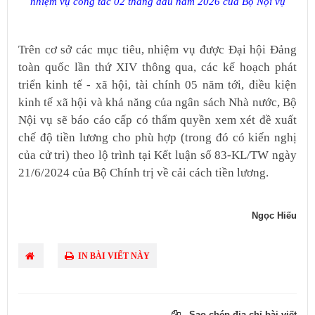
nhiệm vụ công tác 02 tháng đầu năm 2026 của Bộ Nội vụ
Trên cơ sở các mục tiêu, nhiệm vụ được Đại hội Đảng
toàn quốc lần thứ XIV thông qua, các kế hoạch phát
triển kinh tế - xã hội, tài chính 05 năm tới, điều kiện
kinh tế xã hội và khả năng của ngân sách Nhà nước, Bộ
Nội vụ sẽ báo cáo cấp có thẩm quyền xem xét đề xuất
chế độ tiền lương cho phù hợp (trong đó có kiến nghị
của cử tri) theo lộ trình tại Kết luận số 83-KL/TW ngày
21/6/2024 của Bộ Chính trị về cải cách tiền lương.
Ngọc Hiếu
IN BÀI VIẾT NÀY
Sao chép địa chỉ bài viết