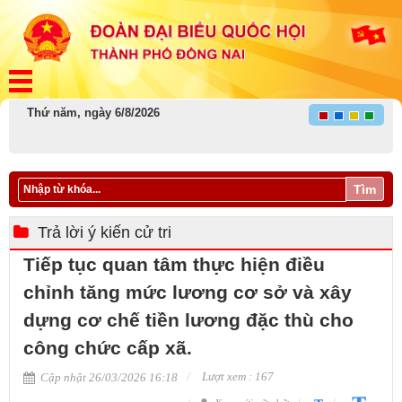
Thứ năm, ngày 6/8/2026
Tìm
Trả lời ý kiến cử tri
Tiếp tục quan tâm thực hiện điều
chỉnh tăng mức lương cơ sở và xây
dựng cơ chế tiền lương đặc thù cho
công chức cấp xã.
Lượt xem : 167
Cập nhật 26/03/2026 16:18