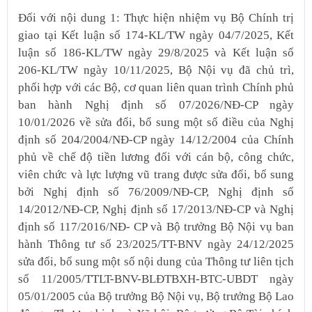
Đối với nội dung 1: Thực hiện nhiệm vụ Bộ Chính trị
giao tại Kết luận số 174-KL/TW ngày 04/7/2025, Kết
luận số 186-KL/TW ngày 29/8/2025 và Kết luận số
206-KL/TW ngày 10/11/2025, Bộ Nội vụ đã chủ trì,
phối hợp với các Bộ, cơ quan liên quan trình Chính phủ
ban hành Nghị định số 07/2026/NĐ-CP ngày
10/01/2026 về sửa đổi, bổ sung một số điều của Nghị
định số 204/2004/NĐ-CP ngày 14/12/2004 của Chính
phủ về chế độ tiền lương đối với cán bộ, công chức,
viên chức và lực lượng vũ trang được sửa đổi, bổ sung
bởi Nghị định số 76/2009/NĐ-CP, Nghị định số
14/2012/NĐ-CP, Nghị định số 17/2013/NĐ-CP và Nghị
định số 117/2016/NĐ- CP và Bộ trưởng Bộ Nội vụ ban
hành Thông tư số 23/2025/TT-BNV ngày 24/12/2025
sửa đổi, bổ sung một số nội dung của Thông tư liên tịch
số 11/2005/TTLT-BNV-BLĐTBXH-BTC-UBDT ngày
05/01/2005 của Bộ trưởng Bộ Nội vụ, Bộ trưởng Bộ Lao