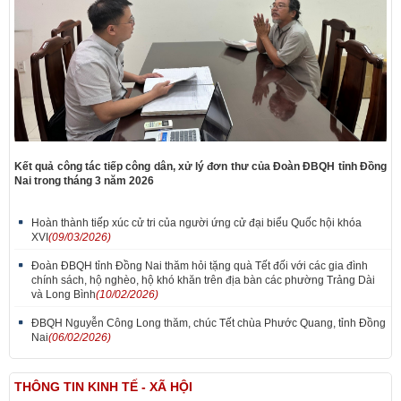
Kết quả công tác tiếp công dân, xử lý đơn thư của Đoàn ĐBQH tỉnh Đồng
Nai trong tháng 3 năm 2026
Hoàn thành tiếp xúc cử tri của người ứng cử đại biểu Quốc hội khóa
XVI
(09/03/2026)
Đoàn ĐBQH tỉnh Đồng Nai thăm hỏi tặng quà Tết đối với các gia đình
chính sách, hộ nghèo, hộ khó khăn trên địa bàn các phường Trảng Dài
và Long Bình
(10/02/2026)
ĐBQH Nguyễn Công Long thăm, chúc Tết chùa Phước Quang, tỉnh Đồng
Nai
(06/02/2026)
THÔNG TIN KINH TẾ - XÃ HỘI