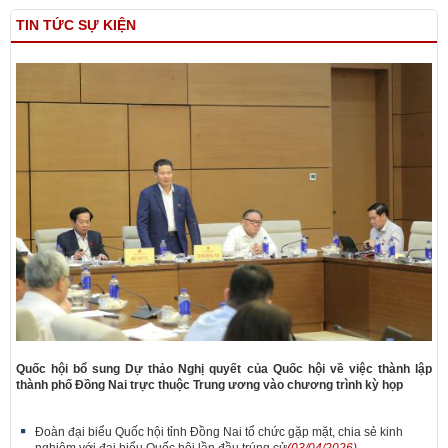
TIN TỨC SỰ KIỆN
Quốc hội bổ sung Dự thảo Nghị quyết của Quốc hội về việc thành lập
thành phố Đồng Nai trực thuộc Trung ương vào chương trình kỳ họp
Đoàn đại biểu Quốc hội tỉnh Đồng Nai tổ chức gặp mặt, chia sẻ kinh
nghiệm với đại biểu Quốc hội lần đầu trúng cử
(03/04/2026)