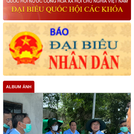
ALBUM ẢNH