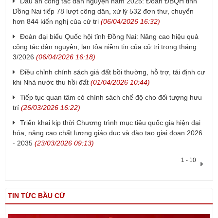
Dấu ấn công tác dân nguyện năm 2025: Đoàn ĐBQH tỉnh
Đồng Nai tiếp 78 lượt công dân, xử lý 532 đơn thư, chuyển
hơn 844 kiến nghị của cử tri
(06/04/2026 16:32)
Đoàn đại biểu Quốc hội tỉnh Đồng Nai: Nâng cao hiệu quả
công tác dân nguyện, lan tỏa niềm tin của cử tri trong tháng
3/2026
(06/04/2026 16:18)
Điều chỉnh chính sách giá đất bồi thường, hỗ trợ, tái định cư
khi Nhà nước thu hồi đất
(01/04/2026 10:44)
Tiếp tục quan tâm có chính sách chế độ cho đối tượng hưu
trí
(26/03/2026 16:22)
Triển khai kịp thời Chương trình mục tiêu quốc gia hiện đại
hóa, nâng cao chất lượng giáo dục và đào tạo giai đoạn 2026
- 2035
(23/03/2026 09:13)
1 - 10
TIN TỨC BẦU CỬ