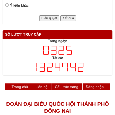
Ý kiến khác
SỐ LƯỢT TRUY CẬP
Trong ngày:
Tất cả:
Trang chủ
Liên hệ
Cấu trúc trang
Đăng nhập
ĐOÀN ĐẠI BIỂU QUỐC HỘI THÀNH PHỐ
ĐỒNG NAI