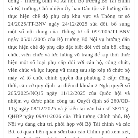
động - Thương binh và Xã hội, Bộ trưởng Bộ Tài chính
và Bộ trưởng, Chủ nhiệm Ủy ban Dân tộc về hướng dẫn
thực hiện chế độ phụ cấp khu vực và Thông tư số
24/2025/TT-BNV ngày 24/12/2025 sửa đổi, bổ sung
một số nội dung của Thông tư số 09/2005/TT-BNV
ngày 05/01/2005 của Bộ trưởng Bộ Nội vụ hướng dẫn
thực hiện chế độ phụ cấp đặc biệt đối với cán bộ, công
chức, viên chức và lực lượng vũ trang để kịp thời thực
hiện một số loại phụ cấp đối với cán bộ, công chức,
viên chức và lực lượng vũ trang sau sắp xếp tổ chức bộ
máy và tổ chức chính quyền địa phương 2 cấp; đồng
thời, căn cứ quy định tại điểm đ khoản 2 Nghị quyết số
265/2025/NQ15 ngày 11/12/2025 của Quốc hội và
nhiệm vụ được phân công tại Quyết định số 260/QĐ-
TTg ngày 08/12/2025 và ý kiến tại văn bản số 38/TTg-
QHĐP ngày 09/01/2026 của Thủ tướng Chính phủ, Bộ
Nội vụ đang chủ trì, phối họp với Bộ Tài chính và các
Bộ, cơ quan liên quan sớm báo cáo Chính phủ xem xét,