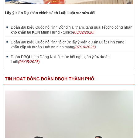
Lấy ý kiến Dự thảo chính sách Luật Luật sư sửa đổi
Đoàn đại biểu Quốc hội tỉnh Đồng Nai thăm, tặng quà Tết cho công nhân
khó khăn tại KCN Minh Hưng - Sikico
(03/02/2026)
Đoàn đại biểu Quốc hội tỉnh tổ chức lấy ý kiến dự án Luật Tình trạng
khẩn cấp và dự án Luật An ninh mạng
(07/10/2025)
Đoàn ĐBQH tỉnh Đồng Nai tổ chức hội nghị góp ý 04 dự án
Luật
(06/05/2025)
TIN HOẠT ĐỘNG ĐOÀN ĐBQH THÀNH PHỐ