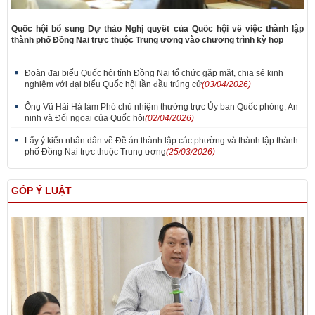
Quốc hội bổ sung Dự thảo Nghị quyết của Quốc hội về việc thành lập
thành phố Đồng Nai trực thuộc Trung ương vào chương trình kỳ họp
Đoàn đại biểu Quốc hội tỉnh Đồng Nai tổ chức gặp mặt, chia sẻ kinh
nghiệm với đại biểu Quốc hội lần đầu trúng cử
(03/04/2026)
Ông Vũ Hải Hà làm Phó chủ nhiệm thường trực Ủy ban Quốc phòng, An
ninh và Đối ngoại của Quốc hội
(02/04/2026)
Lấy ý kiến nhân dân về Đề án thành lập các phường và thành lập thành
phố Đồng Nai trực thuộc Trung ương
(25/03/2026)
GÓP Ý LUẬT