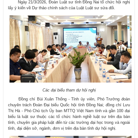
​ Ngày 21/3/2026, Đoàn Luật sư tỉnh Đồng Nai tổ chức hội nghị
lấy ý kiến về Dự thảo chính sách của Luật Luật sư sửa đổi.
Các đại biểu tham dự hội nghị
Đồng chí Bùi Xuân Thống - Tỉnh ủy viên, Phó Trưởng đoàn
chuyên trách Đoàn Đại biểu Quốc hội tỉnh Đồng Nai; đồng chí Lưu
Thị Hà - Phó Chủ tịch Ủy ban MTTQ Việt Nam tỉnh và gần 100 đại
biểu là luật sư thuộc các tổ chức hành nghề luật sư trên địa bàn
tỉnh, chuyên gia pháp luật đến từ các trường đại học trong và ngoài
tỉnh, đại diện sở, ngành, đơn vị trên địa bàn tỉnh dự hội nghị.