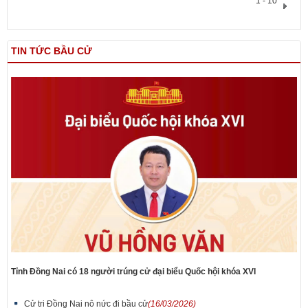
1 - 10
TIN TỨC BẦU CỬ
Tỉnh Đồng Nai có 18 người trúng cử đại biểu Quốc hội khóa XVI
Cử tri Đồng Nai nô nức đi bầu cử
(16/03/2026)