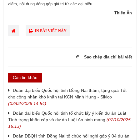
điểm, nội dung đóng góp giá trị từ các đại biểu.
Thiên Ân
IN BÀI VIẾT NÀY
Sao chép địa chỉ bài viết
Các tin khác
Đoàn đại biểu Quốc hội tỉnh Đồng Nai thăm, tặng quà Tết
cho công nhân khó khăn tại KCN Minh Hưng - Sikico
(03/02/2026 14:54)
Đoàn đại biểu Quốc hội tỉnh tổ chức lấy ý kiến dự án Luật
Tình trạng khẩn cấp và dự án Luật An ninh mạng
(07/10/2025
16:13)
Đoàn ĐBQH tỉnh Đồng Nai tổ chức hội nghị góp ý 04 dự án