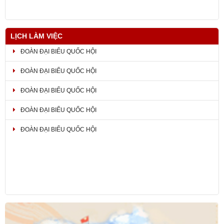
LỊCH LÀM VIỆC
ĐOÀN ĐẠI BIỂU QUỐC HỘI
ĐOÀN ĐẠI BIỂU QUỐC HỘI
ĐOÀN ĐẠI BIỂU QUỐC HỘI
ĐOÀN ĐẠI BIỂU QUỐC HỘI
ĐOÀN ĐẠI BIỂU QUỐC HỘI