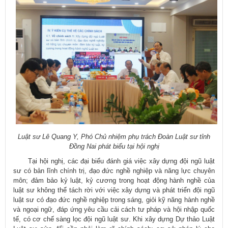
Luật sư Lê Quang Y, Phó Chủ nhiệm phụ trách Đoàn Luật sư tỉnh
Đồng Nai phát biểu tại hội nghị
Tại hội nghị, các đại biểu đánh giá việc xây dựng đội ngũ luật
sư có bản lĩnh chính trị, đạo đức nghề nghiệp và năng lực chuyên
môn; đảm bảo kỷ luật, kỷ cương trong hoạt động hành nghề của
luật sư không thể tách rời với việc xây dựng và phát triển đội ngũ
luật sư có đạo đức nghề nghiệp trong sáng, giỏi kỹ năng hành nghề
và ngoại ngữ, đáp ứng yêu cầu cải cách tư pháp và hội nhập quốc
tế, có cơ chế sàng lọc đội ngũ luật sư. Khi xây dựng Dự thảo Luật