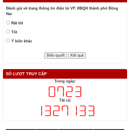
Đánh giá về trang thông tin điện tử VP. ĐBQH thành phố Đồng
Nai
Rất tốt
Tốt
Ý kiến khác
SỐ LƯỢT TRUY CẬP
Trong ngày:
Tất cả: