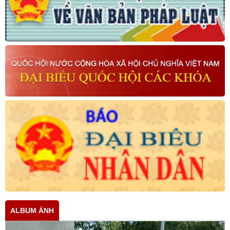
ALBUM ẢNH