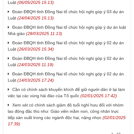
Luật
(06/05/2025 15:13)
Đoàn ĐBQH tỉnh Đồng Nai tổ chức hội nghị góp ý 03 dự án
Luật
(24/04/2025 15:13)
Đoàn ĐBQH tỉnh Đồng Nai tổ chức hội nghị góp ý dự án luật
Nhà giáo
(28/03/2025 11:13)
Đoàn ĐBQH tỉnh Đồng Nai tổ chức hội nghị góp ý 02 dự án
Luật
(26/03/2025 15:34)
Đoàn ĐBQH tỉnh Đồng Nai tổ chức hội nghị góp ý 02 dự án
Luật
(24/03/2025 11:19)
Đoàn ĐBQH tỉnh Đồng Nai tổ chức hội nghị góp ý 02 dự án
Luật
(14/03/2025 17:24)
Cần có chính sách khuyến khích để giữ người dân ở lại làm
việc tại các vùng hải đảo của Tổ quốc
(02/01/2025 17:42)
Xem xét có chính sách giảm độ tuổi nghỉ hưu đối với nhóm
lao động đặc thù như: Giáo viên mầm non, công nhân trực
tiếp sản xuất trong các ngành độc hại, nặng nhọc
(02/01/2025
17:39)