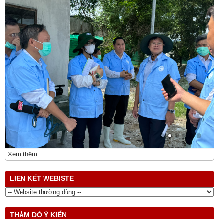
Xem thêm
LIÊN KẾT WEBISTE
THĂM DÒ Ý KIẾN