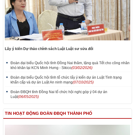
Lấy ý kiến Dự thảo chính sách Luật Luật sư sửa đổi
Đoàn đại biểu Quốc hội tỉnh Đồng Nai thăm, tặng quà Tết cho công nhân
khó khăn tại KCN Minh Hưng - Sikico
(03/02/2026)
Đoàn đại biểu Quốc hội tỉnh tổ chức lấy ý kiến dự án Luật Tình trạng
khẩn cấp và dự án Luật An ninh mạng
(07/10/2025)
Đoàn ĐBQH tỉnh Đồng Nai tổ chức hội nghị góp ý 04 dự án
Luật
(06/05/2025)
TIN HOẠT ĐỘNG ĐOÀN ĐBQH THÀNH PHỐ