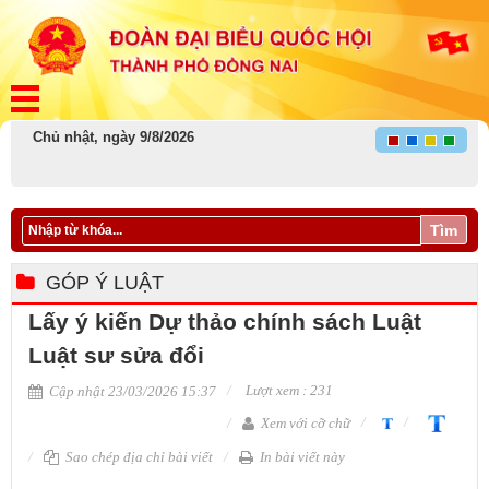
Chủ nhật, ngày 9/8/2026
Tìm
GÓP Ý LUẬT
Lấy ý kiến Dự thảo chính sách Luật
Luật sư sửa đổi
Lượt xem : 231
Cập nhật 23/03/2026 15:37
Xem với cỡ chữ
Sao chép địa chỉ bài viết
In bài viết này