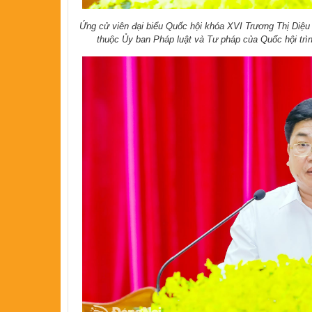
Ứng cử viên đại biểu Quốc hội khóa XVI Trương Thị Diệu
thuộc Ủy ban Pháp luật và Tư pháp của Quốc hội trình 