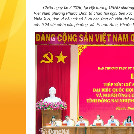
​
Chiều ngày 06-3-2026, tại Hội trường UBND phườ
Việt Nam phường Phước Bình tổ chức hội nghị tiếp xúc c
khóa XVI, đơn vị bầu cử số 6 và các ứng cử viên đại b
cử số 24 với cử tri các phường, xã: Phước Bình, Phước 