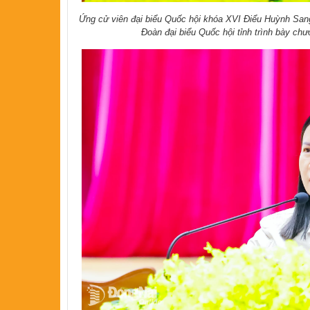
Ứng cử viên đại biểu Quốc hội khóa XVI Điểu Huỳnh Sang
Đoàn đại biểu Quốc hội tỉnh trình bày chươ