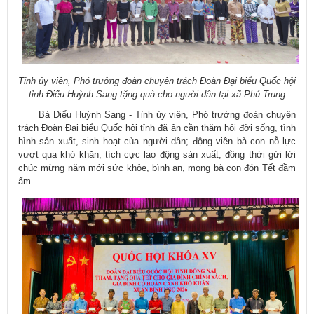
Tỉnh ủy viên, Phó trưởng đoàn chuyên trách Đoàn Đại biểu Quốc hội
tỉnh Điểu Huỳnh Sang tặng quà cho người dân tại xã Phú Trung
Bà Điểu Huỳnh Sang - Tỉnh ủy viên, Phó trưởng đoàn chuyên
trách Đoàn Đại biểu Quốc hội tỉnh đã ân cần thăm hỏi đời sống, tình
hình sản xuất, sinh hoạt của người dân; động viên bà con nỗ lực
vượt qua khó khăn, tích cực lao động sản xuất; đồng thời gửi lời
chúc mừng năm mới sức khỏe, bình an, mong bà con đón Tết đầm
ấm.