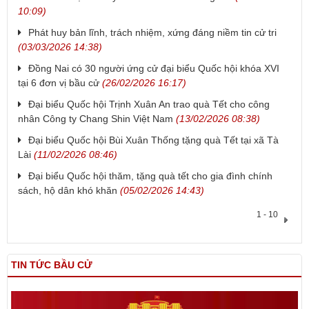
10:09)
Phát huy bản lĩnh, trách nhiệm, xứng đáng niềm tin cử tri
(03/03/2026 14:38)
Đồng Nai có 30 người ứng cử đại biểu Quốc hội khóa XVI
tại 6 đơn vị bầu cử
(26/02/2026 16:17)
Đại biểu Quốc hội Trịnh Xuân An trao quà Tết cho công
nhân Công ty Chang Shin Việt Nam
(13/02/2026 08:38)
Đại biểu Quốc hội Bùi Xuân Thống tặng quà Tết tại xã Tà
Lài
(11/02/2026 08:46)
Đại biểu Quốc hội thăm, tặng quà tết cho gia đình chính
sách, hộ dân khó khăn
(05/02/2026 14:43)
1 - 10
TIN TỨC BẦU CỬ