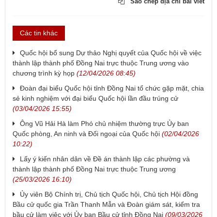
Sao chép địa chỉ bài viết
Các tin khác
Quốc hội bổ sung Dự thảo Nghị quyết của Quốc hội về việc
thành lập thành phố Đồng Nai trực thuộc Trung ương vào
chương trình kỳ họp
(12/04/2026 08:45)
Đoàn đại biểu Quốc hội tỉnh Đồng Nai tổ chức gặp mặt, chia
sẻ kinh nghiệm với đại biểu Quốc hội lần đầu trúng cử
(03/04/2026 15:55)
Ông Vũ Hải Hà làm Phó chủ nhiệm thường trực Ủy ban
Quốc phòng, An ninh và Đối ngoại của Quốc hội
(02/04/2026
10:22)
Lấy ý kiến nhân dân về Đề án thành lập các phường và
thành lập thành phố Đồng Nai trực thuộc Trung ương
(25/03/2026 16:10)
Ủy viên Bộ Chính trị, Chủ tịch Quốc hội, Chủ tịch Hội đồng
Bầu cử quốc gia Trần Thanh Mẫn và Đoàn giám sát, kiểm tra
bầu cử làm việc với Ủy ban Bầu cử tỉnh Đồng Nai
(09/03/2026