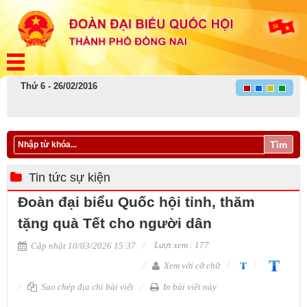
Thứ 6 - 26/02/2016
Tìm
Tin tức sự kiện
Đoàn đại biểu Quốc hội tỉnh, thăm
tặng quà Tết cho người dân
Lượt xem : 177
Cập nhật 10/03/2026 15:37
Xem với cỡ chữ
Sao chép địa chỉ bài viết
In bài viết này