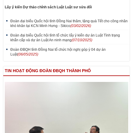
Lấy ý kiến Dự thảo chính sách Luật Luật sư sửa đổi
Đoàn đại biểu Quốc hội tỉnh Đồng Nai thăm, tặng quà Tết cho công nhân
khó khăn tại KCN Minh Hưng - Sikico
(03/02/2026)
Đoàn đại biểu Quốc hội tỉnh tổ chức lấy ý kiến dự án Luật Tình trạng
khẩn cấp và dự án Luật An ninh mạng
(07/10/2025)
Đoàn ĐBQH tỉnh Đồng Nai tổ chức hội nghị góp ý 04 dự án
Luật
(06/05/2025)
TIN HOẠT ĐỘNG ĐOÀN ĐBQH THÀNH PHỐ