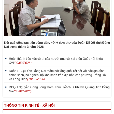
Kết quả công tác tiếp công dân, xử lý đơn thư của Đoàn ĐBQH tỉnh Đồng
Nai trong tháng 3 năm 2026
Hoàn thành tiếp xúc cử tri của người ứng cử đại biểu Quốc hội khóa
XVI
(09/03/2026)
Đoàn ĐBQH tỉnh Đồng Nai thăm hỏi tặng quà Tết đối với các gia đình
chính sách, hộ nghèo, hộ khó khăn trên địa bàn các phường Trảng Dài
và Long Bình
(10/02/2026)
ĐBQH Nguyễn Công Long thăm, chúc Tết chùa Phước Quang, tỉnh Đồng
Nai
(06/02/2026)
THÔNG TIN KINH TẾ - XÃ HỘI