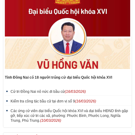
Tỉnh Đồng Nai có 18 người trúng cử đại biểu Quốc hội khóa XVI
Cử tri Đồng Nai nô nức đi bầu cử
(16/03/2026)
Kiểm tra công tác bầu cử tại đơn vị số 9
(16/03/2026)
Các ứng cử viên đại biểu Quốc hội khóa XVI và đại biểu HĐND tỉnh gặp
gỡ, tiếp xúc cử tri các xã, phường: Phước Bình, Phước Long, Nghĩa
Trung, Phú Trung.
(10/03/2026)