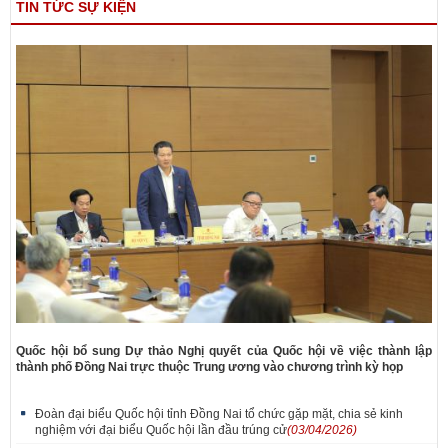
TIN TỨC SỰ KIỆN
Quốc hội bổ sung Dự thảo Nghị quyết của Quốc hội về việc thành lập
thành phố Đồng Nai trực thuộc Trung ương vào chương trình kỳ họp
Đoàn đại biểu Quốc hội tỉnh Đồng Nai tổ chức gặp mặt, chia sẻ kinh
nghiệm với đại biểu Quốc hội lần đầu trúng cử
(03/04/2026)