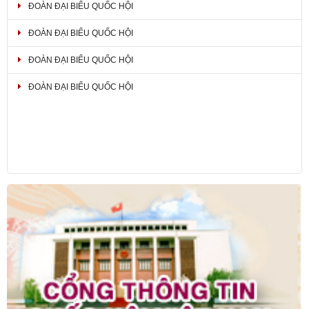
ĐOÀN ĐẠI BIỂU QUỐC HỘI
ĐOÀN ĐẠI BIỂU QUỐC HỘI
ĐOÀN ĐẠI BIỂU QUỐC HỘI
ĐOÀN ĐẠI BIỂU QUỐC HỘI