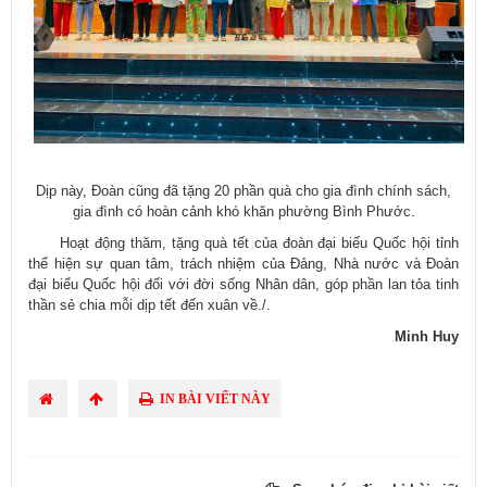
Dịp này, Đoàn cũng đã tặng 20 phần quà cho gia đình chính sách,
gia đình có hoàn cảnh khó khăn phường Bình Phước.
Hoạt động thăm, tặng quà tết của đoàn đại biểu Quốc hội tỉnh
thể hiện sự quan tâm, trách nhiệm của Đảng, Nhà nước và Đoàn
đại biểu Quốc hội đối với đời sống Nhân dân, góp phần lan tỏa tinh
thần sẻ chia mỗi dịp tết đến xuân về./.
Minh Huy
IN BÀI VIẾT NÀY