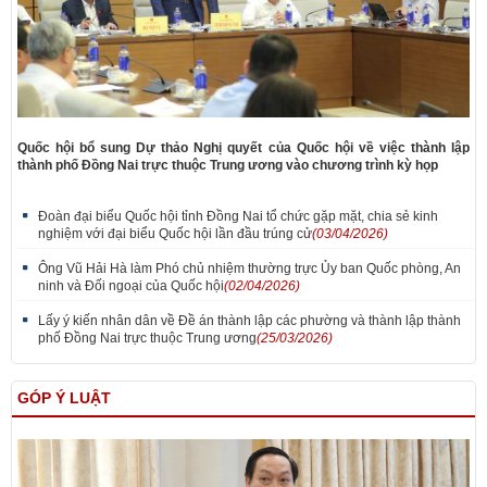
Quốc hội bổ sung Dự thảo Nghị quyết của Quốc hội về việc thành lập
thành phố Đồng Nai trực thuộc Trung ương vào chương trình kỳ họp
Đoàn đại biểu Quốc hội tỉnh Đồng Nai tổ chức gặp mặt, chia sẻ kinh
nghiệm với đại biểu Quốc hội lần đầu trúng cử
(03/04/2026)
Ông Vũ Hải Hà làm Phó chủ nhiệm thường trực Ủy ban Quốc phòng, An
ninh và Đối ngoại của Quốc hội
(02/04/2026)
Lấy ý kiến nhân dân về Đề án thành lập các phường và thành lập thành
phố Đồng Nai trực thuộc Trung ương
(25/03/2026)
GÓP Ý LUẬT