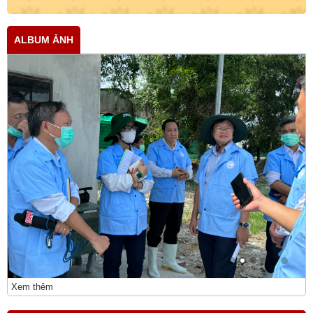
ALBUM ẢNH
Xem thêm