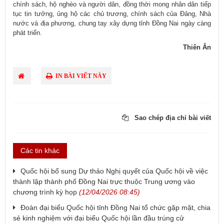
chính sách, hộ nghèo và người dân, đồng thời mong nhân dân tiếp
tục tin tưởng, ủng hộ các chủ trương, chính sách của Đảng, Nhà
nước và địa phương, chung tay xây dựng tỉnh Đồng Nai ngày càng
phát triển.
Thiên Ân
IN BÀI VIẾT NÀY
Sao chép địa chỉ bài viết
Các tin khác
Quốc hội bổ sung Dự thảo Nghị quyết của Quốc hội về việc
thành lập thành phố Đồng Nai trực thuộc Trung ương vào
chương trình kỳ họp
(12/04/2026 08:45)
Đoàn đại biểu Quốc hội tỉnh Đồng Nai tổ chức gặp mặt, chia
sẻ kinh nghiệm với đại biểu Quốc hội lần đầu trúng cử