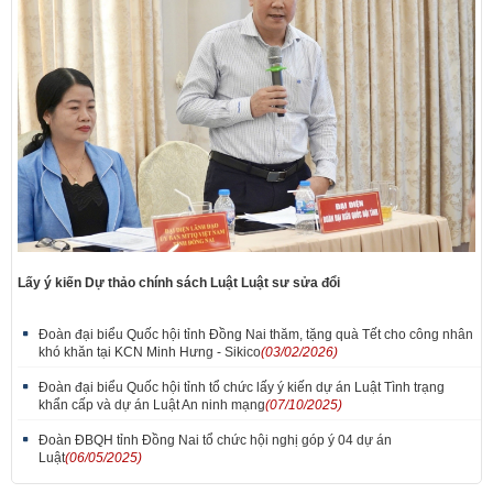
Lấy ý kiến Dự thảo chính sách Luật Luật sư sửa đổi
Đoàn đại biểu Quốc hội tỉnh Đồng Nai thăm, tặng quà Tết cho công nhân
khó khăn tại KCN Minh Hưng - Sikico
(03/02/2026)
Đoàn đại biểu Quốc hội tỉnh tổ chức lấy ý kiến dự án Luật Tình trạng
khẩn cấp và dự án Luật An ninh mạng
(07/10/2025)
Đoàn ĐBQH tỉnh Đồng Nai tổ chức hội nghị góp ý 04 dự án
Luật
(06/05/2025)