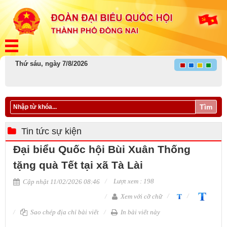
Thứ sáu, ngày 7/8/2026
Tìm
Tin tức sự kiện
Đại biểu Quốc hội Bùi Xuân Thống
tặng quà Tết tại xã Tà Lài
Lượt xem : 198
Cập nhật 11/02/2026 08:46
Xem với cỡ chữ
Sao chép địa chỉ bài viết
In bài viết này