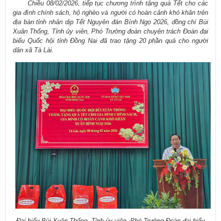
​​
Chiều 08/02/2026, tiếp tục chương trình tặng quà Tết cho các
gia đình chính sách, hộ nghèo và người có hoàn cảnh khó khăn trên
địa bàn tỉnh nhân dịp Tết Nguyên đán Bính Ngọ 2026, đồng chí Bùi
Xuân Thống, Tỉnh ủy viên, Phó Trưởng đoàn chuyên trách Đoàn đại
biểu Quốc hội tỉnh Đồng Nai đã trao tặng 20 phần quà cho người
dân xã Tà Lài.
Đại biểu Bùi Xuân Thống, Tỉnh ủy viên, Phó Trưởng Đoàn đại biểu