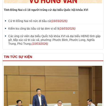
Tỉnh Đồng Nai có 18 người trúng cử đại biểu Quốc hội khóa XVI
Cử tri Đồng Nai nô nức đi bầu cử
(16/03/2026)
Kiểm tra công tác bầu cử tại đơn vị số 9
(16/03/2026)
Các ứng cử viên đại biểu Quốc hội khóa XVI và đại biểu HĐND tỉnh gặp
gỡ, tiếp xúc cử tri các xã, phường: Phước Bình, Phước Long, Nghĩa
Trung, Phú Trung.
(10/03/2026)
TIN TỨC SỰ KIỆN