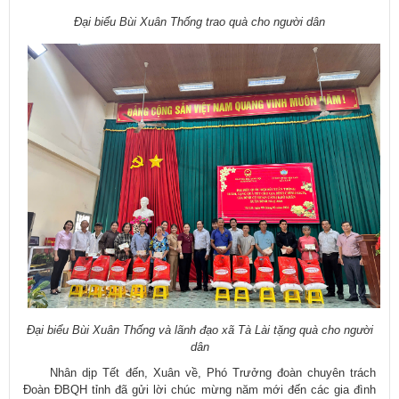
Đại biểu Bùi Xuân Thống trao quà cho người dân
Đại biểu Bùi Xuân Thống và lãnh đạo xã Tà Lài tặng quà cho người
dân
Nhân dịp Tết đến, Xuân về, Phó Trưởng đoàn chuyên trách
Đoàn ĐBQH tỉnh đã gửi lời chúc mừng năm mới đến các gia đình