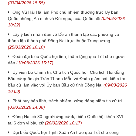
(03/04/2026 15:55)
Ông Vũ Hải Hà làm Phó chủ nhiệm thường trực Ủy ban
Quốc phòng, An ninh và Đối ngoại của Quốc hội
(02/04/2026
10:22)
Lấy ý kiến nhân dân về Đề án thành lập các phường và
thành lập thành phố Đồng Nai trực thuộc Trung ương
(25/03/2026 16:10)
Đoàn đại biểu Quốc hội tỉnh, thăm tặng quà Tết cho người
dân
(10/03/2026 15:37)
Ủy viên Bộ Chính trị, Chủ tịch Quốc hội, Chủ tịch Hội đồng
Bầu cử quốc gia Trần Thanh Mẫn và Đoàn giám sát, kiểm tra
bầu cử làm việc với Ủy ban Bầu cử tỉnh Đồng Nai
(09/03/2026
10:09)
Phát huy bản lĩnh, trách nhiệm, xứng đáng niềm tin cử tri
(03/03/2026 14:38)
Đồng Nai có 30 người ứng cử đại biểu Quốc hội khóa XVI
tại 6 đơn vị bầu cử
(26/02/2026 16:17)
Đại biểu Quốc hội Trịnh Xuân An trao quà Tết cho công