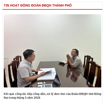
TIN HOẠT ĐỘNG ĐOÀN ĐBQH THÀNH PHỐ
Kết quả công tác tiếp công dân, xử lý đơn thư của Đoàn ĐBQH tỉnh Đồng
Nai trong tháng 3 năm 2026