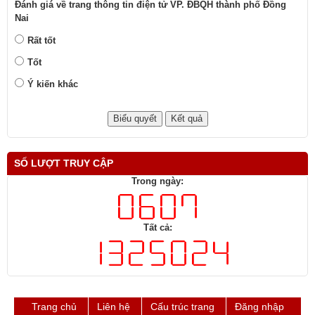
Đánh giá về trang thông tin điện tử VP. ĐBQH thành phố Đồng
Nai
Rất tốt
Tốt
Ý kiến khác
SỐ LƯỢT TRUY CẬP
Trong ngày:
Tất cả:
Trang chủ
Liên hệ
Cấu trúc trang
Đăng nhập