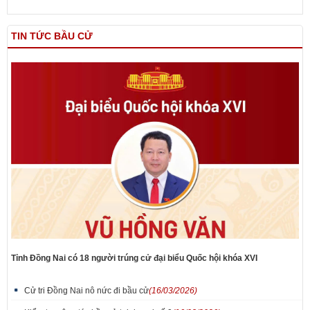
TIN TỨC BẦU CỬ
Tỉnh Đồng Nai có 18 người trúng cử đại biểu Quốc hội khóa XVI
Cử tri Đồng Nai nô nức đi bầu cử
(16/03/2026)