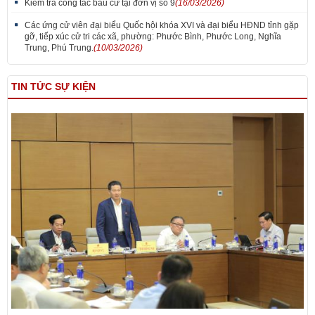
Kiểm tra công tác bầu cử tại đơn vị số 9
(16/03/2026)
Các ứng cử viên đại biểu Quốc hội khóa XVI và đại biểu HĐND tỉnh gặp
gỡ, tiếp xúc cử tri các xã, phường: Phước Bình, Phước Long, Nghĩa
Trung, Phú Trung.
(10/03/2026)
TIN TỨC SỰ KIỆN