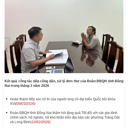
Kết quả công tác tiếp công dân, xử lý đơn thư của Đoàn ĐBQH tỉnh Đồng
Nai trong tháng 3 năm 2026
Hoàn thành tiếp xúc cử tri của người ứng cử đại biểu Quốc hội khóa
XVI
(09/03/2026)
Đoàn ĐBQH tỉnh Đồng Nai thăm hỏi tặng quà Tết đối với các gia đình
chính sách, hộ nghèo, hộ khó khăn trên địa bàn các phường Trảng Dài
và Long Bình
(10/02/2026)