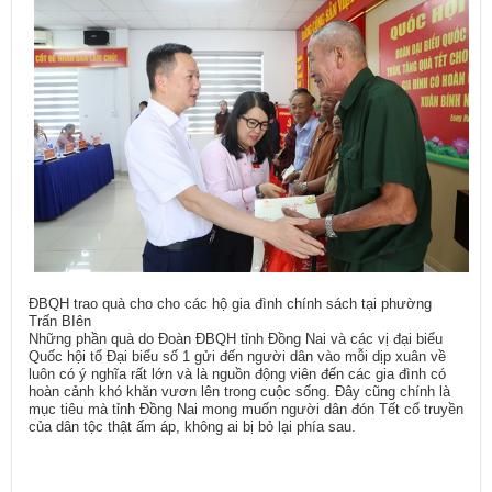
ĐBQH trao quà cho cho các hộ gia đình chính sách tại phường
Trấn BIên
Những phần quà do Đoàn ĐBQH tỉnh Đồng Nai và các vị đại biểu
Quốc hội tổ Đại biểu số 1 gửi đến người dân vào mỗi dịp xuân về
luôn có ý nghĩa rất lớn và là nguồn động viên đến các gia đình có
hoàn cảnh khó khăn vươn lên trong cuộc sống. Đây cũng chính là
mục tiêu mà tỉnh Đồng Nai mong muốn người dân đón Tết cổ truyền
của dân tộc thật ấm áp, không ai bị bỏ lại phía sau.