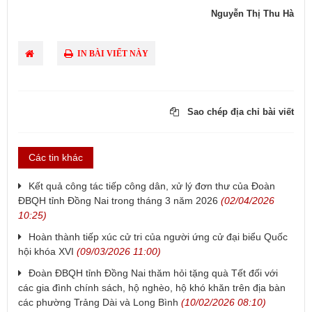
Nguyễn Thị Thu Hà
IN BÀI VIẾT NÀY
Sao chép địa chỉ bài viết
Các tin khác
Kết quả công tác tiếp công dân, xử lý đơn thư của Đoàn
ĐBQH tỉnh Đồng Nai trong tháng 3 năm 2026
(02/04/2026
10:25)
Hoàn thành tiếp xúc cử tri của người ứng cử đại biểu Quốc
hội khóa XVI
(09/03/2026 11:00)
Đoàn ĐBQH tỉnh Đồng Nai thăm hỏi tặng quà Tết đối với
các gia đình chính sách, hộ nghèo, hộ khó khăn trên địa bàn
các phường Trảng Dài và Long Bình
(10/02/2026 08:10)