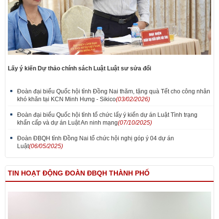
Lấy ý kiến Dự thảo chính sách Luật Luật sư sửa đổi
Đoàn đại biểu Quốc hội tỉnh Đồng Nai thăm, tặng quà Tết cho công nhân
khó khăn tại KCN Minh Hưng - Sikico
(03/02/2026)
Đoàn đại biểu Quốc hội tỉnh tổ chức lấy ý kiến dự án Luật Tình trạng
khẩn cấp và dự án Luật An ninh mạng
(07/10/2025)
Đoàn ĐBQH tỉnh Đồng Nai tổ chức hội nghị góp ý 04 dự án
Luật
(06/05/2025)
TIN HOẠT ĐỘNG ĐOÀN ĐBQH THÀNH PHỐ