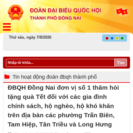
Thứ sáu, ngày 7/8/2026
Tìm
Tin hoạt động đoàn đbqh thành phố
ĐBQH Đồng Nai đơn vị số 1 thăm hỏi
tặng quà Tết đối với các gia đình
chính sách, hộ nghèo, hộ khó khăn
trên địa bàn các phường Trấn Biên,
Tam Hiệp, Tân Triều và Long Hưng