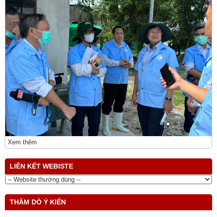
Xem thêm
LIÊN KẾT WEBISTE
THĂM DÒ Ý KIẾN