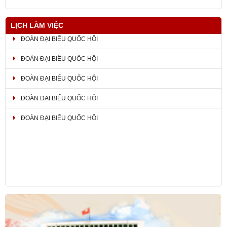
LỊCH LÀM VIỆC
ĐOÀN ĐẠI BIỂU QUỐC HỘI
ĐOÀN ĐẠI BIỂU QUỐC HỘI
ĐOÀN ĐẠI BIỂU QUỐC HỘI
ĐOÀN ĐẠI BIỂU QUỐC HỘI
ĐOÀN ĐẠI BIỂU QUỐC HỘI