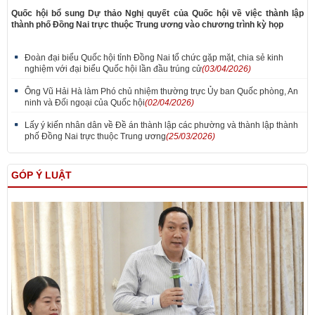
Quốc hội bổ sung Dự thảo Nghị quyết của Quốc hội về việc thành lập
thành phố Đồng Nai trực thuộc Trung ương vào chương trình kỳ họp
Đoàn đại biểu Quốc hội tỉnh Đồng Nai tổ chức gặp mặt, chia sẻ kinh
nghiệm với đại biểu Quốc hội lần đầu trúng cử
(03/04/2026)
Ông Vũ Hải Hà làm Phó chủ nhiệm thường trực Ủy ban Quốc phòng, An
ninh và Đối ngoại của Quốc hội
(02/04/2026)
Lấy ý kiến nhân dân về Đề án thành lập các phường và thành lập thành
phố Đồng Nai trực thuộc Trung ương
(25/03/2026)
GÓP Ý LUẬT