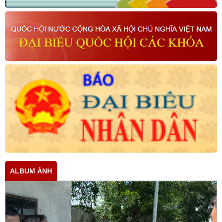
ALBUM ẢNH