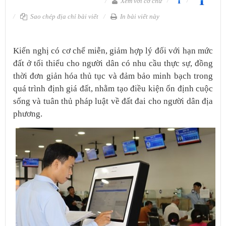
Xem với cỡ chữ
Sao chép địa chỉ bài viết
In bài viết này
Kiến nghị có cơ chế miễn, giảm hợp lý đối với hạn mức
đất ở tối thiểu cho người dân có nhu cầu thực sự, đồng
thời đơn giản hóa thủ tục và đảm bảo minh bạch trong
quá trình định giá đất, nhằm tạo điều kiện ổn định cuộc
sống và tuân thủ pháp luật về đất đai cho người dân địa
phương.