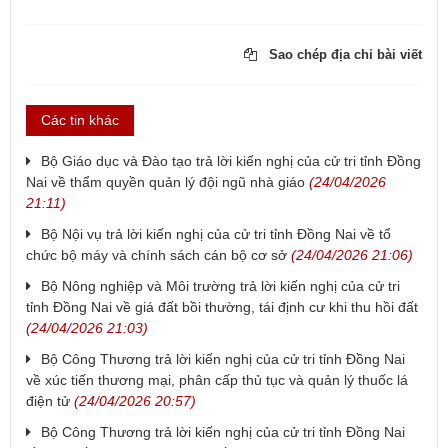
Sao chép địa chỉ bài viết
Các tin khác
​Bộ Giáo dục và Đào tạo trả lời kiến nghị của cử tri tỉnh Đồng
Nai về thẩm quyền quản lý đội ngũ nhà giáo
(24/04/2026
21:11)
​Bộ Nội vụ trả lời kiến nghị của cử tri tỉnh Đồng Nai về tổ
chức bộ máy và chính sách cán bộ cơ sở
(24/04/2026 21:06)
​Bộ Nông nghiệp và Môi trường trả lời kiến nghị của cử tri
tỉnh Đồng Nai về giá đất bồi thường, tái định cư khi thu hồi đất
(24/04/2026 21:03)
​Bộ Công Thương trả lời kiến nghị của cử tri tỉnh Đồng Nai
về xúc tiến thương mại, phân cấp thủ tục và quản lý thuốc lá
điện tử
(24/04/2026 20:57)
Bộ Công Thương trả lời kiến nghị của cử tri tỉnh Đồng Nai