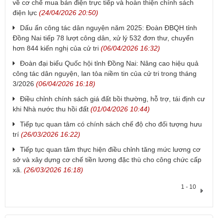
về cơ chế mua bán điện trực tiếp và hoàn thiện chính sách
điện lực
(24/04/2026 20:50)
Dấu ấn công tác dân nguyện năm 2025: Đoàn ĐBQH tỉnh
Đồng Nai tiếp 78 lượt công dân, xử lý 532 đơn thư, chuyển
hơn 844 kiến nghị của cử tri
(06/04/2026 16:32)
Đoàn đại biểu Quốc hội tỉnh Đồng Nai: Nâng cao hiệu quả
công tác dân nguyện, lan tỏa niềm tin của cử tri trong tháng
3/2026
(06/04/2026 16:18)
Điều chỉnh chính sách giá đất bồi thường, hỗ trợ, tái định cư
khi Nhà nước thu hồi đất
(01/04/2026 10:44)
Tiếp tục quan tâm có chính sách chế độ cho đối tượng hưu
trí
(26/03/2026 16:22)
Tiếp tục quan tâm thực hiện điều chỉnh tăng mức lương cơ
sở và xây dựng cơ chế tiền lương đặc thù cho công chức cấp
xã.
(26/03/2026 16:18)
1 - 10