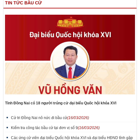
TIN TỨC BẦU CỬ
Tỉnh Đồng Nai có 18 người trúng cử đại biểu Quốc hội khóa XVI
Cử tri Đồng Nai nô nức đi bầu cử
(16/03/2026)
Kiểm tra công tác bầu cử tại đơn vị số 9
(16/03/2026)
Các ứng cử viên đại biểu Quốc hội khóa XVI và đại biểu HĐND tỉnh gặp