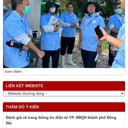
Xem thêm
LIÊN KẾT WEBISTE
THĂM DÒ Ý KIẾN
Đánh giá về trang thông tin điện tử VP. ĐBQH thành phố Đồng
Nai