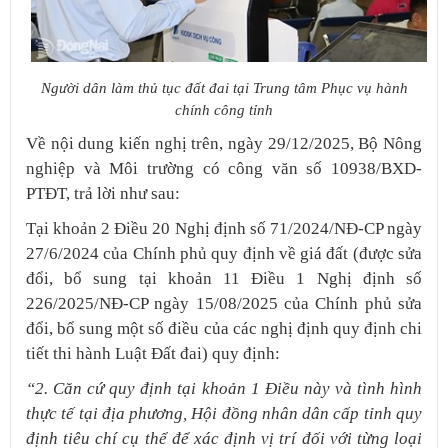
Người dân làm thủ tục đất đai tại Trung tâm Phục vụ hành
chính công tỉnh
Về nội dung kiến nghị trên, ngày 29/12/2025, Bộ Nông
nghiệp và Môi trường có công văn số 10938/BXD-
PTĐT, trả lời như sau:
Tại khoản 2 Điều 20 Nghị định số 71/2024/NĐ-CP ngày
27/6/2024 của Chính phủ quy định về giá đất (được sửa
đổi, bổ sung tại khoản 11 Điều 1 Nghị định số
226/2025/NĐ-CP ngày 15/08/2025 của Chính phủ sửa
đổi, bổ sung một số điều của các nghị định quy định chi
tiết thi hành Luật Đất đai) quy định:
“2. Căn cứ quy định tại khoản 1 Điều này và tình hình
thực tế tại địa phương, Hội đồng nhân dân cấp tỉnh quy
định tiêu chí cụ thể để xác định vị trí đối với từng loại