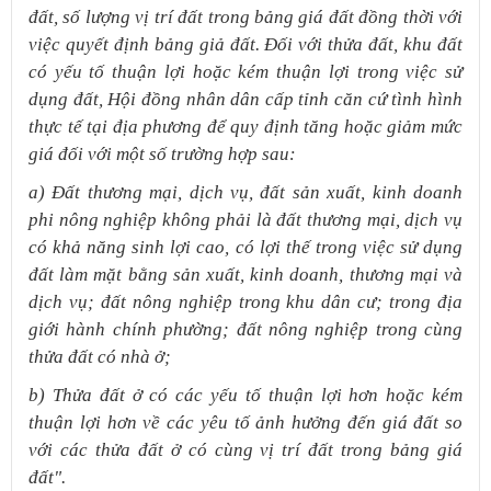
đất, số lượng vị trí đất trong bảng giá đất đồng thời với
việc quyết định bảng giả đất. Đối với thửa đất, khu đất
có yếu tố thuận lợi hoặc kém thuận lợi trong việc sử
dụng đất, Hội đồng nhân dân cấp tỉnh căn cứ tình hình
thực tế tại địa phương để quy định tăng hoặc giảm mức
giá đối với một số trường hợp sau:
a) Đất thương mại, dịch vụ, đất sản xuất, kinh doanh
phi nông nghiệp không phải là đất thương mại, dịch vụ
có khả năng sinh lợi cao, có lợi thế trong việc sử dụng
đất làm mặt bằng sản xuất, kinh doanh, thương mại và
dịch vụ; đất nông nghiệp trong khu dân cư; trong địa
giới hành chính phường; đất nông nghiệp trong cùng
thửa đất có nhà ở;
b) Thửa đất ở có các yếu tố thuận lợi hơn hoặc kém
thuận lợi hơn về các yêu tố ảnh hưởng đến giá đất so
với các thửa đất ở có cùng vị trí đất trong bảng giá
đất".