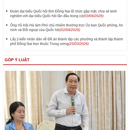
Đoàn đại biểu Quốc hội tỉnh Đồng Nai tổ chức gặp mặt, chia sẻ kinh
nghiệm với đại biểu Quốc hội lần đầu trúng cử
(03/04/2026)
Ông Vũ Hải Hà làm Phó chủ nhiệm thường trực Ủy ban Quốc phòng, An
ninh và Đối ngoại của Quốc hội
(02/04/2026)
Lấy ý kiến nhân dân về Đề án thành lập các phường và thành lập thành
phố Đồng Nai trực thuộc Trung ương
(25/03/2026)
GÓP Ý LUẬT