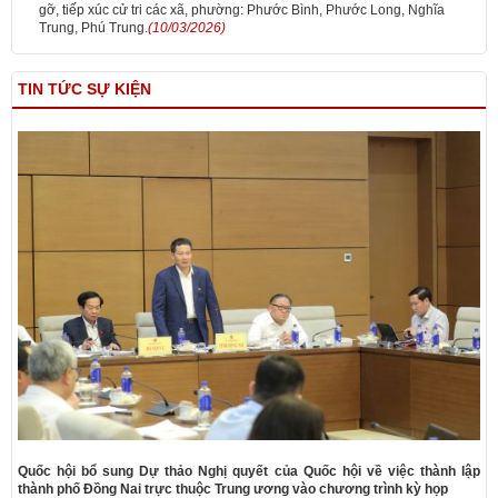
gỡ, tiếp xúc cử tri các xã, phường: Phước Bình, Phước Long, Nghĩa
Trung, Phú Trung.
(10/03/2026)
TIN TỨC SỰ KIỆN
Quốc hội bổ sung Dự thảo Nghị quyết của Quốc hội về việc thành lập
thành phố Đồng Nai trực thuộc Trung ương vào chương trình kỳ họp