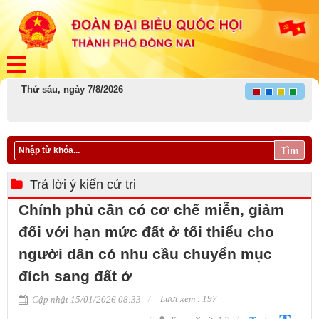
Thứ sáu, ngày 7/8/2026
Tìm
Trả lời ý kiến cử tri
Chính phủ cần có cơ chế miễn, giảm
đối với hạn mức đất ở tối thiểu cho
người dân có nhu cầu chuyển mục
đích sang đất ở
Lượt xem : 197
Cập nhật 15/01/2026 08:33