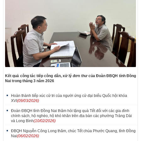
Kết quả công tác tiếp công dân, xử lý đơn thư của Đoàn ĐBQH tỉnh Đồng
Nai trong tháng 3 năm 2026
Hoàn thành tiếp xúc cử tri của người ứng cử đại biểu Quốc hội khóa
XVI
(09/03/2026)
Đoàn ĐBQH tỉnh Đồng Nai thăm hỏi tặng quà Tết đối với các gia đình
chính sách, hộ nghèo, hộ khó khăn trên địa bàn các phường Trảng Dài
và Long Bình
(10/02/2026)
ĐBQH Nguyễn Công Long thăm, chúc Tết chùa Phước Quang, tỉnh Đồng
Nai
(06/02/2026)