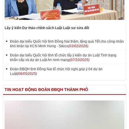
Lấy ý kiến Dự thảo chính sách Luật Luật sư sửa đổi
Đoàn đại biểu Quốc hội tỉnh Đồng Nai thăm, tặng quà Tết cho công nhân
khó khăn tại KCN Minh Hưng - Sikico
(03/02/2026)
Đoàn đại biểu Quốc hội tỉnh tổ chức lấy ý kiến dự án Luật Tình trạng
khẩn cấp và dự án Luật An ninh mạng
(07/10/2025)
Đoàn ĐBQH tỉnh Đồng Nai tổ chức hội nghị góp ý 04 dự án
Luật
(06/05/2025)
TIN HOẠT ĐỘNG ĐOÀN ĐBQH THÀNH PHỐ