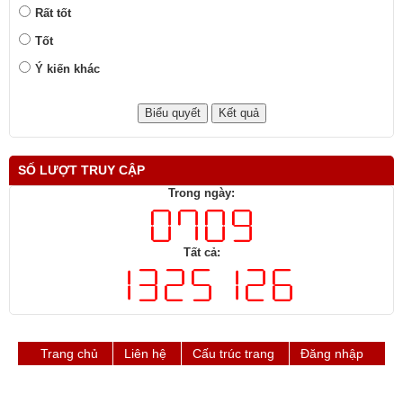
Rất tốt
Tốt
Ý kiến khác
SỐ LƯỢT TRUY CẬP
Trong ngày:
Tất cả:
Trang chủ
Liên hệ
Cấu trúc trang
Đăng nhập