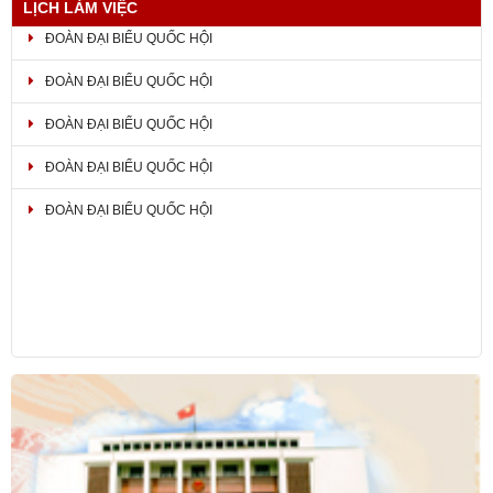
LỊCH LÀM VIỆC
ĐOÀN ĐẠI BIỂU QUỐC HỘI
ĐOÀN ĐẠI BIỂU QUỐC HỘI
ĐOÀN ĐẠI BIỂU QUỐC HỘI
ĐOÀN ĐẠI BIỂU QUỐC HỘI
ĐOÀN ĐẠI BIỂU QUỐC HỘI