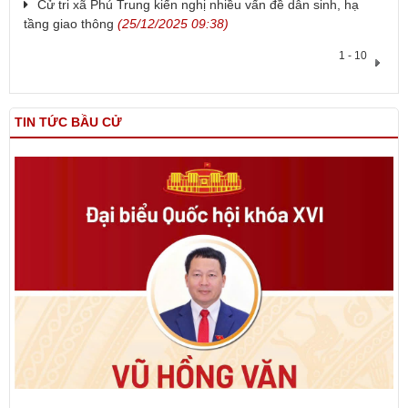
Cử tri xã Phú Trung kiến nghị nhiều vấn đề dân sinh, hạ
tầng giao thông
(25/12/2025 09:38)
1 - 10
TIN TỨC BẦU CỬ