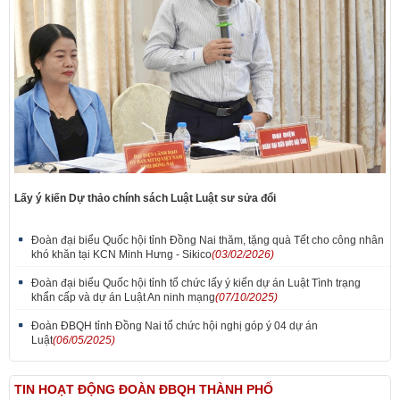
Lấy ý kiến Dự thảo chính sách Luật Luật sư sửa đổi
Đoàn đại biểu Quốc hội tỉnh Đồng Nai thăm, tặng quà Tết cho công nhân
khó khăn tại KCN Minh Hưng - Sikico
(03/02/2026)
Đoàn đại biểu Quốc hội tỉnh tổ chức lấy ý kiến dự án Luật Tình trạng
khẩn cấp và dự án Luật An ninh mạng
(07/10/2025)
Đoàn ĐBQH tỉnh Đồng Nai tổ chức hội nghị góp ý 04 dự án
Luật
(06/05/2025)
TIN HOẠT ĐỘNG ĐOÀN ĐBQH THÀNH PHỐ