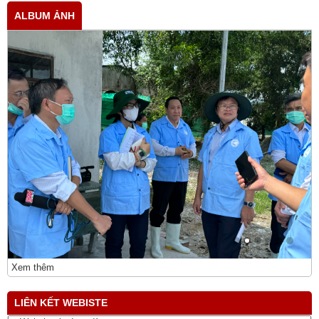
ALBUM ẢNH
Xem thêm
LIÊN KẾT WEBISTE