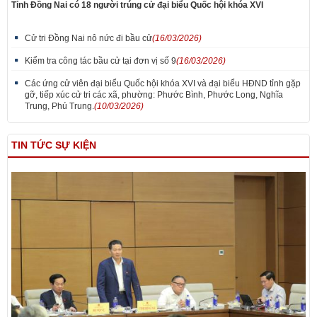
Tỉnh Đồng Nai có 18 người trúng cử đại biểu Quốc hội khóa XVI
Cử tri Đồng Nai nô nức đi bầu cử
(16/03/2026)
Kiểm tra công tác bầu cử tại đơn vị số 9
(16/03/2026)
Các ứng cử viên đại biểu Quốc hội khóa XVI và đại biểu HĐND tỉnh gặp
gỡ, tiếp xúc cử tri các xã, phường: Phước Bình, Phước Long, Nghĩa
Trung, Phú Trung.
(10/03/2026)
TIN TỨC SỰ KIỆN