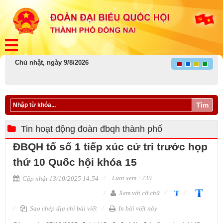
Chủ nhật, ngày 9/8/2026
Tìm
Tin hoạt động đoàn đbqh thành phố
ĐBQH tổ số 1 tiếp xúc cử tri trước họp
thứ 10 Quốc hội khóa 15
Lượt xem : 239
Cập nhật 13/10/2025 14:54
Xem với cỡ chữ
Sao chép địa chỉ bài viết
In bài viết này