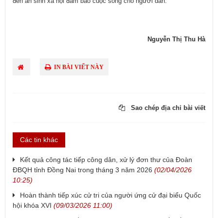
đến an sinh xã hội đảm bảo cuộc sống cho người dân.
Nguyễn Thị Thu Hà
IN BÀI VIẾT NÀY
Sao chép địa chỉ bài viết
Các tin khác
Kết quả công tác tiếp công dân, xử lý đơn thư của Đoàn
ĐBQH tỉnh Đồng Nai trong tháng 3 năm 2026
(02/04/2026
10:25)
Hoàn thành tiếp xúc cử tri của người ứng cử đại biểu Quốc
hội khóa XVI
(09/03/2026 11:00)