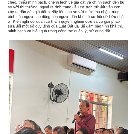
chéo, thiếu minh bạch, chênh lệch về giá đất và chính sách đền bù
so với thị trường, ngoài ra tình trạng đầu cơ tích trữ đất vẫn còn
xảy ra dẫn đến giá đất bị đẩy lên cao so với mức thu nhập trung
bình của người lao động nên người dân khó có cơ hội sở hữu nhà
ở. Kiến nghị cơ quan có thẩm quyền nghiên cứu và có giải pháp
sửa đổi một số quy định của Luật Đất đai để đảm bảo tính khả thi,
minh bạch và hiệu quả trong công tác quản lý, sử dụng đất.