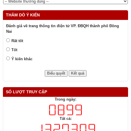
THĂM DÒ Ý KIẾN
Đánh giá về trang thông tin điện tử VP. ĐBQH thành phố Đồng
Nai
Rất tốt
Tốt
Ý kiến khác
SỐ LƯỢT TRUY CẬP
Trong ngày:
Tất cả: