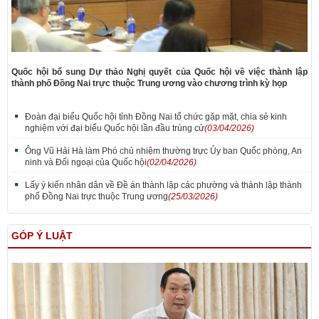
Quốc hội bổ sung Dự thảo Nghị quyết của Quốc hội về việc thành lập
thành phố Đồng Nai trực thuộc Trung ương vào chương trình kỳ họp
Đoàn đại biểu Quốc hội tỉnh Đồng Nai tổ chức gặp mặt, chia sẻ kinh
nghiệm với đại biểu Quốc hội lần đầu trúng cử
(03/04/2026)
Ông Vũ Hải Hà làm Phó chủ nhiệm thường trực Ủy ban Quốc phòng, An
ninh và Đối ngoại của Quốc hội
(02/04/2026)
Lấy ý kiến nhân dân về Đề án thành lập các phường và thành lập thành
phố Đồng Nai trực thuộc Trung ương
(25/03/2026)
GÓP Ý LUẬT