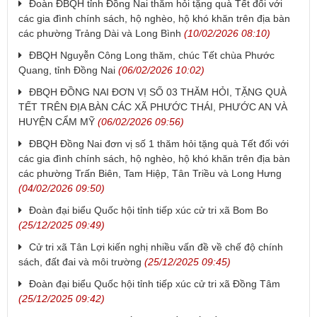
Đoàn ĐBQH tỉnh Đồng Nai thăm hỏi tặng quà Tết đối với
các gia đình chính sách, hộ nghèo, hộ khó khăn trên địa bàn
các phường Trảng Dài và Long Bình
(10/02/2026 08:10)
ĐBQH Nguyễn Công Long thăm, chúc Tết chùa Phước
Quang, tỉnh Đồng Nai
(06/02/2026 10:02)
ĐBQH ĐỒNG NAI ĐƠN VỊ SỐ 03 THĂM HỎI, TẶNG QUÀ
TẾT TRÊN ĐỊA BÀN CÁC XÃ PHƯỚC THÁI, PHƯỚC AN VÀ
HUYỆN CẨM MỸ
(06/02/2026 09:56)
ĐBQH Đồng Nai đơn vị số 1 thăm hỏi tặng quà Tết đối với
các gia đình chính sách, hộ nghèo, hộ khó khăn trên địa bàn
các phường Trấn Biên, Tam Hiệp, Tân Triều và Long Hưng
(04/02/2026 09:50)
Đoàn đại biểu Quốc hội tỉnh tiếp xúc cử tri xã Bom Bo
(25/12/2025 09:49)
Cử tri xã Tân Lợi kiến nghị nhiều vấn đề về chế độ chính
sách, đất đai và môi trường
(25/12/2025 09:45)
Đoàn đại biểu Quốc hội tỉnh tiếp xúc cử tri xã Đồng Tâm
(25/12/2025 09:42)