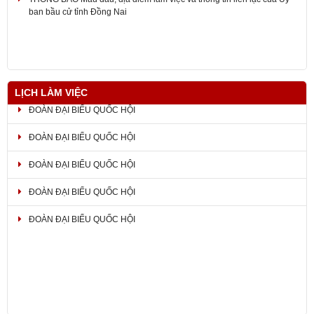
ban bầu cử tỉnh Đồng Nai
LỊCH LÀM VIỆC
ĐOÀN ĐẠI BIỂU QUỐC HỘI
ĐOÀN ĐẠI BIỂU QUỐC HỘI
ĐOÀN ĐẠI BIỂU QUỐC HỘI
ĐOÀN ĐẠI BIỂU QUỐC HỘI
ĐOÀN ĐẠI BIỂU QUỐC HỘI