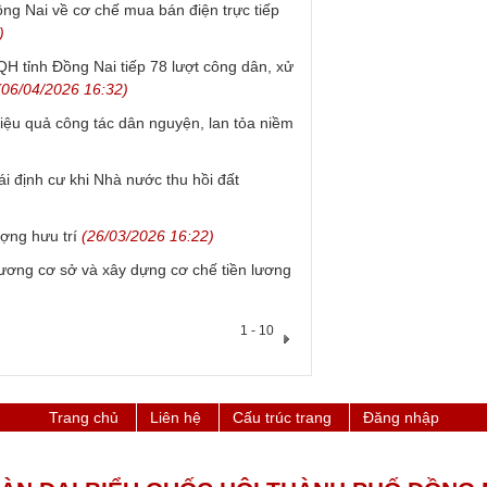
Đồng Nai về cơ chế mua bán điện trực tiếp
)
 tỉnh Đồng Nai tiếp 78 lượt công dân, xử
06/04/2026 16:32)
iệu quả công tác dân nguyện, lan tỏa niềm
tái định cư khi Nhà nước thu hồi đất
ợng hưu trí
(26/03/2026 16:22)
lương cơ sở và xây dựng cơ chế tiền lương
1 - 10
Trang chủ
Liên hệ
Cấu trúc trang
Đăng nhập