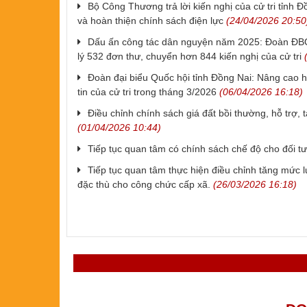
Bộ Công Thương trả lời kiến nghị của cử tri tỉnh 
và hoàn thiện chính sách điện lực
(24/04/2026 20:50
Dấu ấn công tác dân nguyện năm 2025: Đoàn ĐBQH
lý 532 đơn thư, chuyển hơn 844 kiến nghị của cử tri
(
Đoàn đại biểu Quốc hội tỉnh Đồng Nai: Nâng cao h
tin của cử tri trong tháng 3/2026
(06/04/2026 16:18)
Điều chỉnh chính sách giá đất bồi thường, hỗ trợ, 
(01/04/2026 10:44)
Tiếp tục quan tâm có chính sách chế độ cho đối tư
Tiếp tục quan tâm thực hiện điều chỉnh tăng mức 
đặc thù cho công chức cấp xã.
(26/03/2026 16:18)