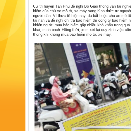
Cử tri huyện Tân Phú đề nghị Bộ Giao thông vận tải ngh
hiểm của chủ xe mô tô, xe máy sang hình thức tự nguyệ
người dân. Vì thực tế hiện nay, dù bắt buộc chủ xe mô t
tai nạn và đề nghị chi trả bảo hiểm thì công ty bảo hiểm
khiến người mua bảo hiểm gặp nhiều khó khăn trong quá t
khai, minh bạch. Đồng thời, xem xét lại quy định việc cô
thông khi không mua bảo hiểm mô tô, xe máy.