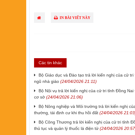
IN BÀI VIẾT NÀY
Các tin khác
​Bộ Giáo dục và Đào tạo trả lời kiến nghị của cử tr
ngũ nhà giáo
(24/04/2026 21:11)
​Bộ Nội vụ trả lời kiến nghị của cử tri tỉnh Đồng N
cơ sở
(24/04/2026 21:06)
​Bộ Nông nghiệp và Môi trường trả lời kiến nghị của
thường, tái định cư khi thu hồi đất
(24/04/2026 21:03
​Bộ Công Thương trả lời kiến nghị của cử tri tỉnh 
thủ tục và quản lý thuốc lá điện tử
(24/04/2026 20:57