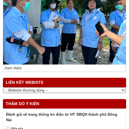
Xem thêm
LIÊN KẾT WEBISTE
THĂM DÒ Ý KIẾN
Đánh giá về trang thông tin điện tử VP. ĐBQH thành phố Đồng
Nai