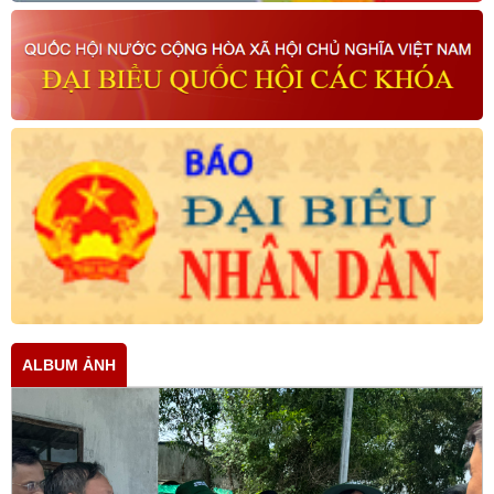
ALBUM ẢNH