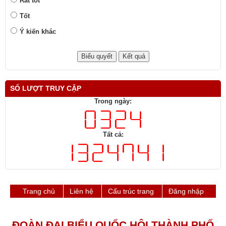
Rất tốt
Tốt
Ý kiến khác
SỐ LƯỢT TRUY CẬP
Trong ngày:
Tất cả:
Trang chủ
Liên hệ
Cấu trúc trang
Đăng nhập
ĐOÀN ĐẠI BIỂU QUỐC HỘI THÀNH PHỐ