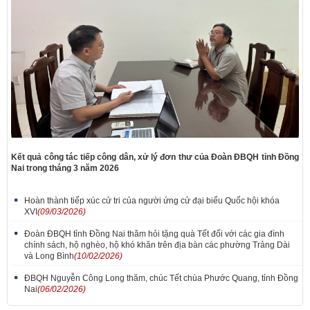
Kết quả công tác tiếp công dân, xử lý đơn thư của Đoàn ĐBQH tỉnh Đồng
Nai trong tháng 3 năm 2026
Hoàn thành tiếp xúc cử tri của người ứng cử đại biểu Quốc hội khóa
XVI
(09/03/2026)
Đoàn ĐBQH tỉnh Đồng Nai thăm hỏi tặng quà Tết đối với các gia đình
chính sách, hộ nghèo, hộ khó khăn trên địa bàn các phường Trảng Dài
và Long Bình
(10/02/2026)
ĐBQH Nguyễn Công Long thăm, chúc Tết chùa Phước Quang, tỉnh Đồng
Nai
(06/02/2026)