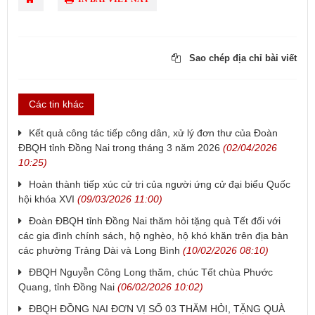
Sao chép địa chỉ bài viết
Các tin khác
Kết quả công tác tiếp công dân, xử lý đơn thư của Đoàn
ĐBQH tỉnh Đồng Nai trong tháng 3 năm 2026
(02/04/2026
10:25)
Hoàn thành tiếp xúc cử tri của người ứng cử đại biểu Quốc
hội khóa XVI
(09/03/2026 11:00)
Đoàn ĐBQH tỉnh Đồng Nai thăm hỏi tặng quà Tết đối với
các gia đình chính sách, hộ nghèo, hộ khó khăn trên địa bàn
các phường Trảng Dài và Long Bình
(10/02/2026 08:10)
ĐBQH Nguyễn Công Long thăm, chúc Tết chùa Phước
Quang, tỉnh Đồng Nai
(06/02/2026 10:02)
ĐBQH ĐỒNG NAI ĐƠN VỊ SỐ 03 THĂM HỎI, TẶNG QUÀ