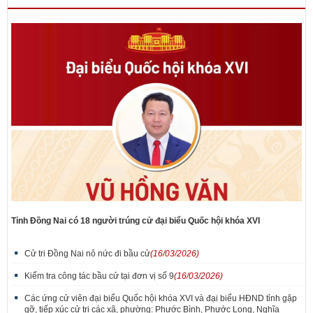
Tỉnh Đồng Nai có 18 người trúng cử đại biểu Quốc hội khóa XVI
Cử tri Đồng Nai nô nức đi bầu cử
(16/03/2026)
Kiểm tra công tác bầu cử tại đơn vị số 9
(16/03/2026)
Các ứng cử viên đại biểu Quốc hội khóa XVI và đại biểu HĐND tỉnh gặp
gỡ, tiếp xúc cử tri các xã, phường: Phước Bình, Phước Long, Nghĩa