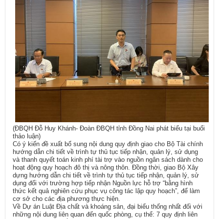
(ĐBQH Đỗ Huy Khánh- Đoàn ĐBQH tỉnh Đồng Nai phát biểu tại buổi
thảo luận)
Có ý kiến đề xuất bổ sung nội dung quy định giao cho Bộ Tài chính
hướng dẫn chi tiết về trình tự thủ tục tiếp nhận, quản lý, sử dụng
và thanh quyết toán kinh phí tài trợ vào nguồn ngân sách dành cho
hoạt động quy hoạch đô thị và nông thôn. Đồng thời, giao Bộ Xây
dựng hướng dẫn chi tiết về trình tự thủ tục tiếp nhận, quản lý, sử
dụng đối với trường hợp tiếp nhận Nguồn lực hỗ trợ “bằng hình
thức kết quả nghiên cứu phục vụ công tác lập quy hoạch”, để làm
cơ sở cho các địa phương thực hiện.
Về Dự án Luật Địa chất và khoáng sản, đại biểu thống nhất đối với
những nội dung liên quan đến quốc phòng, cụ thể: 7 quy định liên