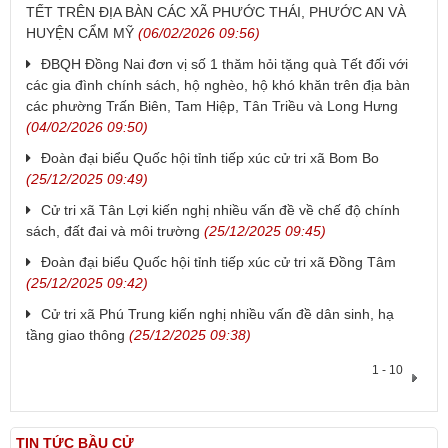
TẾT TRÊN ĐỊA BÀN CÁC XÃ PHƯỚC THÁI, PHƯỚC AN VÀ
HUYỆN CẨM MỸ
(06/02/2026 09:56)
ĐBQH Đồng Nai đơn vị số 1 thăm hỏi tặng quà Tết đối với
các gia đình chính sách, hộ nghèo, hộ khó khăn trên địa bàn
các phường Trấn Biên, Tam Hiệp, Tân Triều và Long Hưng
(04/02/2026 09:50)
Đoàn đại biểu Quốc hội tỉnh tiếp xúc cử tri xã Bom Bo
(25/12/2025 09:49)
Cử tri xã Tân Lợi kiến nghị nhiều vấn đề về chế độ chính
sách, đất đai và môi trường
(25/12/2025 09:45)
Đoàn đại biểu Quốc hội tỉnh tiếp xúc cử tri xã Đồng Tâm
(25/12/2025 09:42)
Cử tri xã Phú Trung kiến nghị nhiều vấn đề dân sinh, hạ
tầng giao thông
(25/12/2025 09:38)
1 - 10
TIN TỨC BẦU CỬ