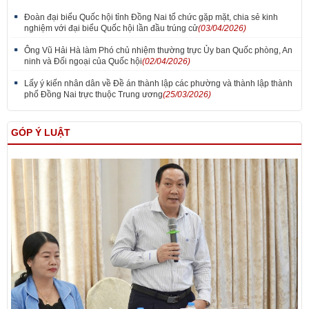
Đoàn đại biểu Quốc hội tỉnh Đồng Nai tổ chức gặp mặt, chia sẻ kinh
nghiệm với đại biểu Quốc hội lần đầu trúng cử
(03/04/2026)
Ông Vũ Hải Hà làm Phó chủ nhiệm thường trực Ủy ban Quốc phòng, An
ninh và Đối ngoại của Quốc hội
(02/04/2026)
Lấy ý kiến nhân dân về Đề án thành lập các phường và thành lập thành
phố Đồng Nai trực thuộc Trung ương
(25/03/2026)
GÓP Ý LUẬT