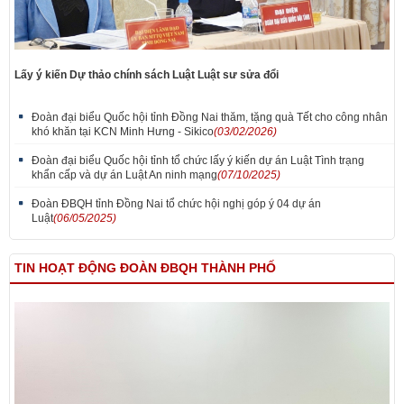
Lấy ý kiến Dự thảo chính sách Luật Luật sư sửa đổi
Đoàn đại biểu Quốc hội tỉnh Đồng Nai thăm, tặng quà Tết cho công nhân
khó khăn tại KCN Minh Hưng - Sikico
(03/02/2026)
Đoàn đại biểu Quốc hội tỉnh tổ chức lấy ý kiến dự án Luật Tình trạng
khẩn cấp và dự án Luật An ninh mạng
(07/10/2025)
Đoàn ĐBQH tỉnh Đồng Nai tổ chức hội nghị góp ý 04 dự án
Luật
(06/05/2025)
TIN HOẠT ĐỘNG ĐOÀN ĐBQH THÀNH PHỐ