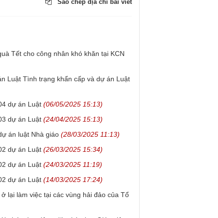
Sao chép địa chỉ bài viết
 quà Tết cho công nhân khó khăn tại KCN
 án Luật Tình trạng khẩn cấp và dự án Luật
04 dự án Luật
(06/05/2025 15:13)
03 dự án Luật
(24/04/2025 15:13)
dự án luật Nhà giáo
(28/03/2025 11:13)
02 dự án Luật
(26/03/2025 15:34)
02 dự án Luật
(24/03/2025 11:19)
02 dự án Luật
(14/03/2025 17:24)
 lại làm việc tại các vùng hải đảo của Tổ