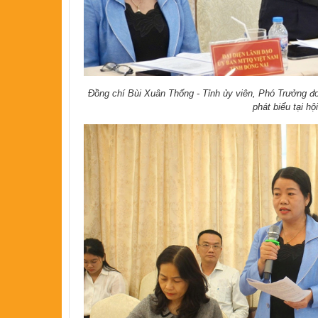
Đồng chí Bùi Xuân Thống - Tỉnh ủy viên, Phó Trưởng đo
phát biểu tại hộ