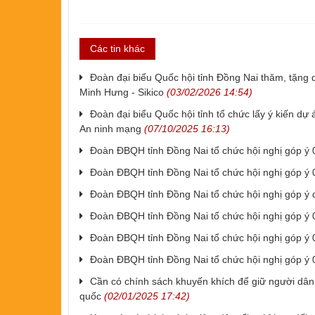
Các tin khác
Đoàn đại biểu Quốc hội tỉnh Đồng Nai thăm, tặng
Minh Hưng - Sikico
(03/02/2026 14:54)
Đoàn đại biểu Quốc hội tỉnh tổ chức lấy ý kiến dự
An ninh mạng
(07/10/2025 16:13)
Đoàn ĐBQH tỉnh Đồng Nai tổ chức hội nghị góp ý 
Đoàn ĐBQH tỉnh Đồng Nai tổ chức hội nghị góp ý 
Đoàn ĐBQH tỉnh Đồng Nai tổ chức hội nghị góp ý 
Đoàn ĐBQH tỉnh Đồng Nai tổ chức hội nghị góp ý 
Đoàn ĐBQH tỉnh Đồng Nai tổ chức hội nghị góp ý 
Đoàn ĐBQH tỉnh Đồng Nai tổ chức hội nghị góp ý 
Cần có chính sách khuyến khích để giữ người dân ở
quốc
(02/01/2025 17:42)