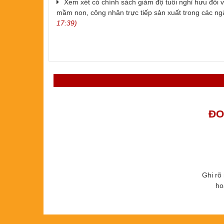
Xem xét có chính sách giảm độ tuổi nghỉ hưu đối 
mầm non, công nhân trực tiếp sản xuất trong các ng
17:39)
ĐO
Ghi rõ
ho