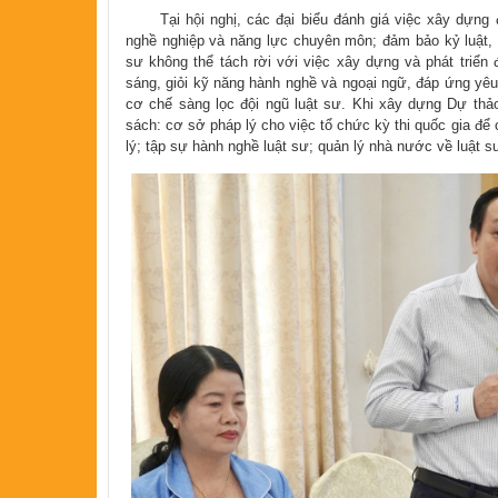
Tại hội nghị, các đại biểu đánh giá việc xây dựng đội
nghề nghiệp và năng lực chuyên môn; đảm bảo kỷ luật, 
sư không thể tách rời với việc xây dựng và phát triển 
sáng, giỏi kỹ năng hành nghề và ngoại ngữ, đáp ứng yêu
cơ chế sàng lọc đội ngũ luật sư. Khi xây dựng Dự thảo
sách: cơ sở pháp lý cho việc tổ chức kỳ thi quốc gia để
lý; tập sự hành nghề luật sư; quản lý nhà nước về luật 