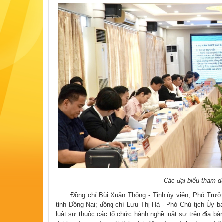
Các đại biểu tham d
Đồng chí Bùi Xuân Thống - Tỉnh ủy viên, Phó Trưởng
tỉnh Đồng Nai; đồng chí Lưu Thị Hà - Phó Chủ tịch Ủy b
luật sư thuộc các tổ chức hành nghề luật sư trên địa bà