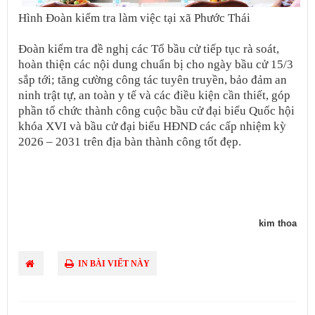
Hình Đoàn kiểm tra làm việc tại xã Phước Thái
Đoàn kiểm tra đề nghị các Tổ bầu cử tiếp tục rà soát,
hoàn thiện các nội dung chuẩn bị cho ngày bầu cử 15/3
sắp tới; tăng cường công tác tuyên truyền, bảo đảm an
ninh trật tự, an toàn y tế và các điều kiện cần thiết, góp
phần tổ chức thành công cuộc bầu cử đại biểu Quốc hội
khóa XVI và bầu cử đại biểu HĐND các cấp nhiệm kỳ
2026 – 2031 trên địa bàn thành công tốt đẹp.
kim thoa
IN BÀI VIẾT NÀY