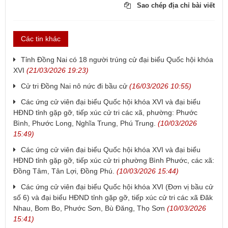
Sao chép địa chỉ bài viết
Các tin khác
Tỉnh Đồng Nai có 18 người trúng cử đại biểu Quốc hội khóa
XVI
(21/03/2026 19:23)
Cử tri Đồng Nai nô nức đi bầu cử
(16/03/2026 10:55)
Các ứng cử viên đại biểu Quốc hội khóa XVI và đại biểu
HĐND tỉnh gặp gỡ, tiếp xúc cử tri các xã, phường: Phước
Bình, Phước Long, Nghĩa Trung, Phú Trung.
(10/03/2026
15:49)
Các ứng cử viên đại biểu Quốc hội khóa XVI và đại biểu
HĐND tỉnh gặp gỡ, tiếp xúc cử tri phường Bình Phước, các xã:
Đồng Tâm, Tân Lợi, Đồng Phú.
(10/03/2026 15:44)
Các ứng cử viên đại biểu Quốc hội khóa XVI (Đơn vị bầu cử
số 6) và đại biểu HĐND tỉnh gặp gỡ, tiếp xúc cử tri các xã Đăk
Nhau, Bom Bo, Phước Sơn, Bù Đăng, Thọ Sơn
(10/03/2026
15:41)