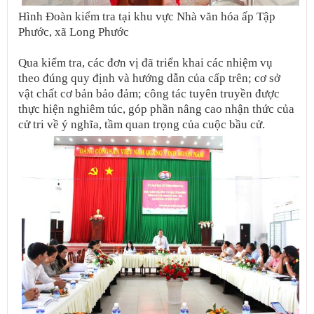
Hình Đoàn kiểm tra tại khu vực Nhà văn hóa ấp Tập
Phước, xã Long Phước
Qua kiểm tra, các đơn vị đã triển khai các nhiệm vụ
theo đúng quy định và hướng dẫn của cấp trên; cơ sở
vật chất cơ bản bảo đảm; công tác tuyên truyền được
thực hiện nghiêm túc, góp phần nâng cao nhận thức của
cử tri về ý nghĩa, tầm quan trọng của cuộc bầu cử.