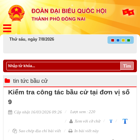
Thứ sáu, ngày 7/8/2026
Tìm
tin tức bầu cử
Kiểm tra công tác bầu cử tại đơn vị số
9
Lượt xem : 220
Cập nhật 16/03/2026 09:26
Xem với cỡ chữ
Sao chép địa chỉ bài viết
In bài viết này