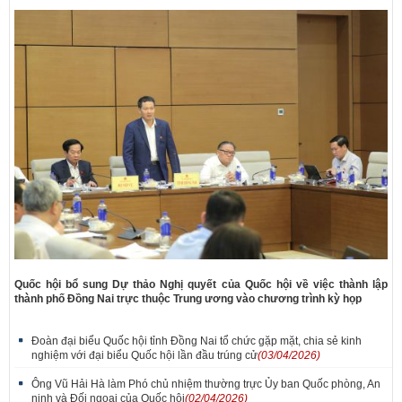
Quốc hội bổ sung Dự thảo Nghị quyết của Quốc hội về việc thành lập
thành phố Đồng Nai trực thuộc Trung ương vào chương trình kỳ họp
Đoàn đại biểu Quốc hội tỉnh Đồng Nai tổ chức gặp mặt, chia sẻ kinh
nghiệm với đại biểu Quốc hội lần đầu trúng cử
(03/04/2026)
Ông Vũ Hải Hà làm Phó chủ nhiệm thường trực Ủy ban Quốc phòng, An
ninh và Đối ngoại của Quốc hội
(02/04/2026)