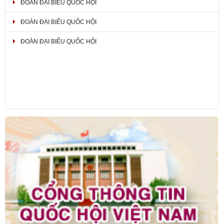
ĐOÀN ĐẠI BIỂU QUỐC HỘI
ĐOÀN ĐẠI BIỂU QUỐC HỘI
ĐOÀN ĐẠI BIỂU QUỐC HỘI