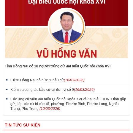
Tỉnh Đồng Nai có 18 người trúng cử đại biểu Quốc hội khóa XVI
Cử tri Đồng Nai nô nức đi bầu cử
(16/03/2026)
Kiểm tra công tác bầu cử tại đơn vị số 9
(16/03/2026)
Các ứng cử viên đại biểu Quốc hội khóa XVI và đại biểu HĐND tỉnh gặp
gỡ, tiếp xúc cử tri các xã, phường: Phước Bình, Phước Long, Nghĩa
Trung, Phú Trung.
(10/03/2026)
TIN TỨC SỰ KIỆN