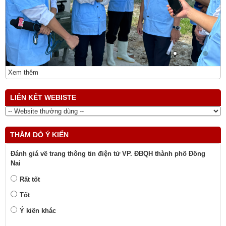
Xem thêm
LIÊN KẾT WEBISTE
THĂM DÒ Ý KIẾN
Đánh giá về trang thông tin điện tử VP. ĐBQH thành phố Đồng
Nai
Rất tốt
Tốt
Ý kiến khác