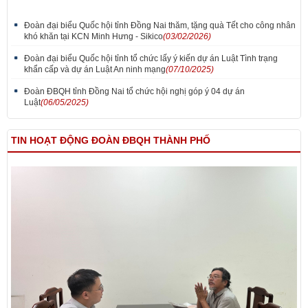
Đoàn đại biểu Quốc hội tỉnh Đồng Nai thăm, tặng quà Tết cho công nhân
khó khăn tại KCN Minh Hưng - Sikico
(03/02/2026)
Đoàn đại biểu Quốc hội tỉnh tổ chức lấy ý kiến dự án Luật Tình trạng
khẩn cấp và dự án Luật An ninh mạng
(07/10/2025)
Đoàn ĐBQH tỉnh Đồng Nai tổ chức hội nghị góp ý 04 dự án
Luật
(06/05/2025)
TIN HOẠT ĐỘNG ĐOÀN ĐBQH THÀNH PHỐ