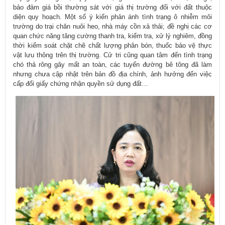
bảo đảm giá bồi thường sát với giá thị trường đối với đất thuộc
diện quy hoạch. Một số ý kiến phản ánh tình trạng ô nhiễm môi
trường do trại chăn nuôi heo, nhà máy cồn xả thải; đề nghị các cơ
quan chức năng tăng cường thanh tra, kiểm tra, xử lý nghiêm, đồng
thời kiểm soát chặt chẽ chất lượng phân bón, thuốc bảo vệ thực
vật lưu thông trên thị trường. Cử tri cũng quan tâm đến tình trạng
chó thả rông gây mất an toàn, các tuyến đường bê tông đã làm
nhưng chưa cập nhật trên bản đồ địa chính, ảnh hưởng đến việc
cấp đổi giấy chứng nhận quyền sử dụng đất…