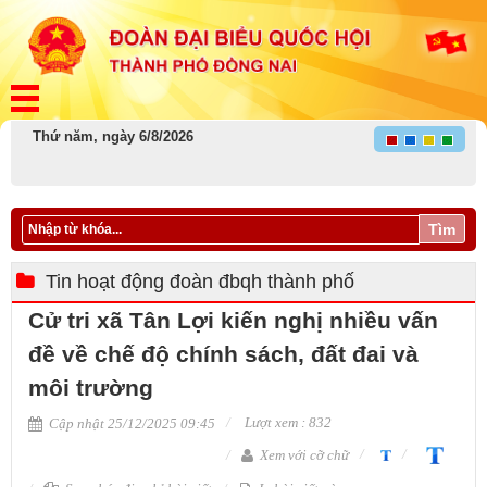
Thứ năm, ngày 6/8/2026
Tìm
Tin hoạt động đoàn đbqh thành phố
Cử tri xã Tân Lợi kiến nghị nhiều vấn
đề về chế độ chính sách, đất đai và
môi trường
Lượt xem : 832
Cập nhật 25/12/2025 09:45
Xem với cỡ chữ