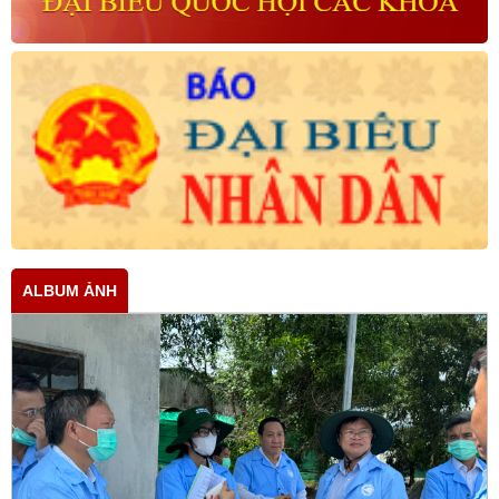
ALBUM ẢNH