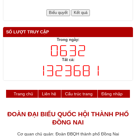
SỐ LƯỢT TRUY CẬP
Trong ngày:
Tất cả:
Trang chủ
Liên hệ
Cấu trúc trang
Đăng nhập
ĐOÀN ĐẠI BIỂU QUỐC HỘI THÀNH PHỐ
ĐỒNG NAI
Cơ quan chủ quản: Đoàn ĐBQH thành phố Đồng Nai