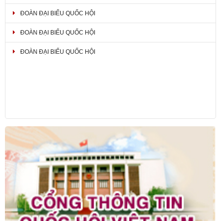
ĐOÀN ĐẠI BIỂU QUỐC HỘI
ĐOÀN ĐẠI BIỂU QUỐC HỘI
ĐOÀN ĐẠI BIỂU QUỐC HỘI