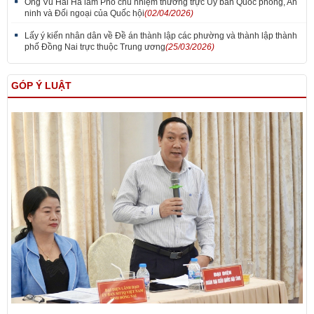
Ông Vũ Hải Hà làm Phó chủ nhiệm thường trực Ủy ban Quốc phòng, An
ninh và Đối ngoại của Quốc hội
(02/04/2026)
Lấy ý kiến nhân dân về Đề án thành lập các phường và thành lập thành
phố Đồng Nai trực thuộc Trung ương
(25/03/2026)
GÓP Ý LUẬT