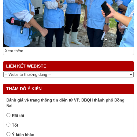
Xem thêm
LIÊN KẾT WEBISTE
THĂM DÒ Ý KIẾN
Đánh giá về trang thông tin điện tử VP. ĐBQH thành phố Đồng
Nai
Rất tốt
Tốt
Ý kiến khác