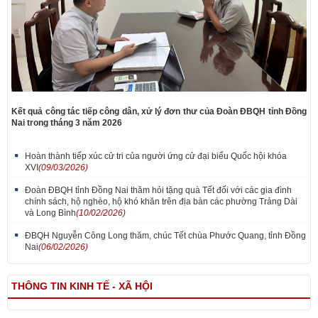
Kết quả công tác tiếp công dân, xử lý đơn thư của Đoàn ĐBQH tỉnh Đồng
Nai trong tháng 3 năm 2026
Hoàn thành tiếp xúc cử tri của người ứng cử đại biểu Quốc hội khóa
XVI
(09/03/2026)
Đoàn ĐBQH tỉnh Đồng Nai thăm hỏi tặng quà Tết đối với các gia đình
chính sách, hộ nghèo, hộ khó khăn trên địa bàn các phường Trảng Dài
và Long Bình
(10/02/2026)
ĐBQH Nguyễn Công Long thăm, chúc Tết chùa Phước Quang, tỉnh Đồng
Nai
(06/02/2026)
THÔNG TIN KINH TẾ - XÃ HỘI