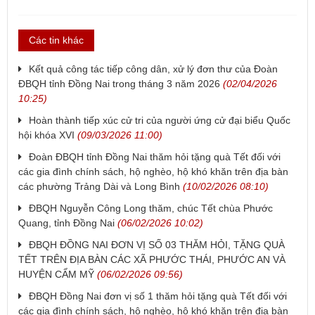
Các tin khác
Kết quả công tác tiếp công dân, xử lý đơn thư của Đoàn
ĐBQH tỉnh Đồng Nai trong tháng 3 năm 2026
(02/04/2026
10:25)
Hoàn thành tiếp xúc cử tri của người ứng cử đại biểu Quốc
hội khóa XVI
(09/03/2026 11:00)
Đoàn ĐBQH tỉnh Đồng Nai thăm hỏi tặng quà Tết đối với
các gia đình chính sách, hộ nghèo, hộ khó khăn trên địa bàn
các phường Trảng Dài và Long Bình
(10/02/2026 08:10)
ĐBQH Nguyễn Công Long thăm, chúc Tết chùa Phước
Quang, tỉnh Đồng Nai
(06/02/2026 10:02)
ĐBQH ĐỒNG NAI ĐƠN VỊ SỐ 03 THĂM HỎI, TẶNG QUÀ
TẾT TRÊN ĐỊA BÀN CÁC XÃ PHƯỚC THÁI, PHƯỚC AN VÀ
HUYỆN CẨM MỸ
(06/02/2026 09:56)
ĐBQH Đồng Nai đơn vị số 1 thăm hỏi tặng quà Tết đối với
các gia đình chính sách, hộ nghèo, hộ khó khăn trên địa bàn