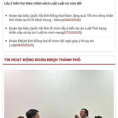
Lấy ý kiến Dự thảo chính sách Luật Luật sư sửa đổi
Đoàn đại biểu Quốc hội tỉnh Đồng Nai thăm, tặng quà Tết cho công nhân
khó khăn tại KCN Minh Hưng - Sikico
(03/02/2026)
Đoàn đại biểu Quốc hội tỉnh tổ chức lấy ý kiến dự án Luật Tình trạng
khẩn cấp và dự án Luật An ninh mạng
(07/10/2025)
Đoàn ĐBQH tỉnh Đồng Nai tổ chức hội nghị góp ý 04 dự án
Luật
(06/05/2025)
TIN HOẠT ĐỘNG ĐOÀN ĐBQH THÀNH PHỐ