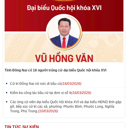
Tỉnh Đồng Nai có 18 người trúng cử đại biểu Quốc hội khóa XVI
Cử tri Đồng Nai nô nức đi bầu cử
(16/03/2026)
Kiểm tra công tác bầu cử tại đơn vị số 9
(16/03/2026)
Các ứng cử viên đại biểu Quốc hội khóa XVI và đại biểu HĐND tỉnh gặp
gỡ, tiếp xúc cử tri các xã, phường: Phước Bình, Phước Long, Nghĩa
Trung, Phú Trung.
(10/03/2026)
TIN TỨC SỰ KIỆN