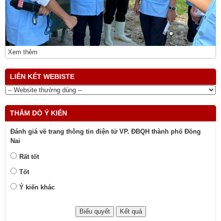
Xem thêm
LIÊN KẾT WEBISTE
THĂM DÒ Ý KIẾN
Đánh giá về trang thông tin điện tử VP. ĐBQH thành phố Đồng
Nai
Rất tốt
Tốt
Ý kiến khác