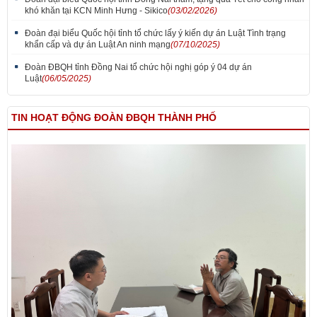
khó khăn tại KCN Minh Hưng - Sikico
(03/02/2026)
Đoàn đại biểu Quốc hội tỉnh tổ chức lấy ý kiến dự án Luật Tình trạng
khẩn cấp và dự án Luật An ninh mạng
(07/10/2025)
Đoàn ĐBQH tỉnh Đồng Nai tổ chức hội nghị góp ý 04 dự án
Luật
(06/05/2025)
TIN HOẠT ĐỘNG ĐOÀN ĐBQH THÀNH PHỐ