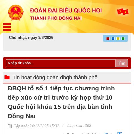
Chủ nhật, ngày 9/8/2026
Tìm
Tin hoạt động đoàn đbqh thành phố
ĐBQH tổ số 1 tiếp tục chương trình
tiếp xúc cử tri trước kỳ họp thứ 10
Quốc hội khóa 15 trên địa bàn tỉnh
Đồng Nai
Lượt xem : 302
Cập nhật 24/12/2025 15:32