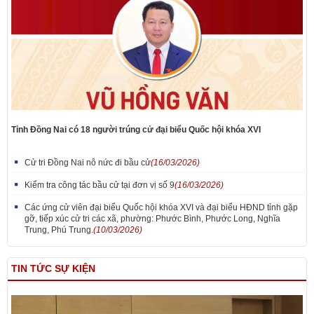
Tỉnh Đồng Nai có 18 người trúng cử đại biểu Quốc hội khóa XVI
Cử tri Đồng Nai nô nức đi bầu cử
(16/03/2026)
Kiểm tra công tác bầu cử tại đơn vị số 9
(16/03/2026)
Các ứng cử viên đại biểu Quốc hội khóa XVI và đại biểu HĐND tỉnh gặp
gỡ, tiếp xúc cử tri các xã, phường: Phước Bình, Phước Long, Nghĩa
Trung, Phú Trung.
(10/03/2026)
TIN TỨC SỰ KIỆN