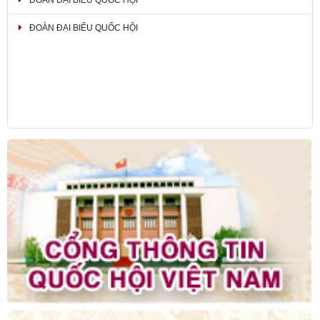
ĐOÀN ĐẠI BIỂU QUỐC HỘI
ĐOÀN ĐẠI BIỂU QUỐC HỘI