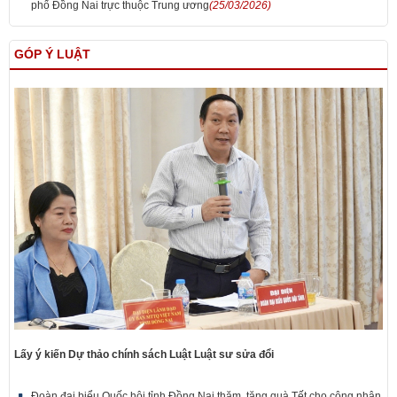
phố Đồng Nai trực thuộc Trung ương
(25/03/2026)
GÓP Ý LUẬT
Lấy ý kiến Dự thảo chính sách Luật Luật sư sửa đổi
Đoàn đại biểu Quốc hội tỉnh Đồng Nai thăm, tặng quà Tết cho công nhân