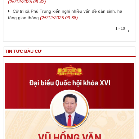
(25/12/2025 09:42)
Cử tri xã Phú Trung kiến nghị nhiều vấn đề dân sinh, hạ
tầng giao thông
(25/12/2025 09:38)
1 - 10
TIN TỨC BẦU CỬ