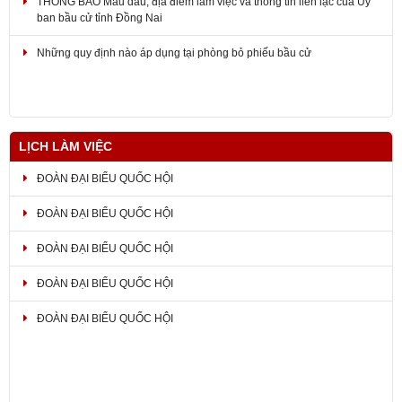
ban bầu cử tỉnh Đồng Nai
Những quy định nào áp dụng tại phòng bỏ phiếu bầu cử
LỊCH LÀM VIỆC
ĐOÀN ĐẠI BIỂU QUỐC HỘI
ĐOÀN ĐẠI BIỂU QUỐC HỘI
ĐOÀN ĐẠI BIỂU QUỐC HỘI
ĐOÀN ĐẠI BIỂU QUỐC HỘI
ĐOÀN ĐẠI BIỂU QUỐC HỘI