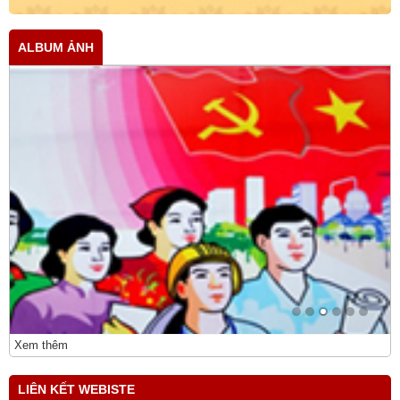
ALBUM ẢNH
Xem thêm
LIÊN KẾT WEBISTE