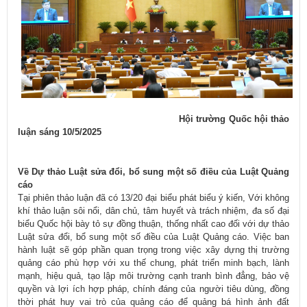
Hội trường Quốc hội thảo
luận sáng 10/5/2025
Về Dự thảo Luật sửa đổi, bổ sung một số điều của Luật Quảng
cáo
Tại phiên thảo luận đã có 13/20 đại biểu phát biểu ý kiến, Với không
khí thảo luận sôi nổi, dân chủ, tâm huyết và trách nhiệm, đa số đại
biểu Quốc hội bày tỏ sự đồng thuận, thống nhất cao đối với dự thảo
Luật sửa đổi, bổ sung một số điều của Luật Quảng cáo. Việc ban
hành luật sẽ góp phần quan trọng trong việc xây dựng thị trường
quảng cáo phù hợp với xu thế chung, phát triển minh bạch, lành
mạnh, hiệu quả, tạo lập môi trường cạnh tranh bình đẳng, bảo vệ
quyền và lợi ích hợp pháp, chính đáng của người tiêu dùng, đồng
thời phát huy vai trò của quảng cáo để quảng bá hình ảnh đất