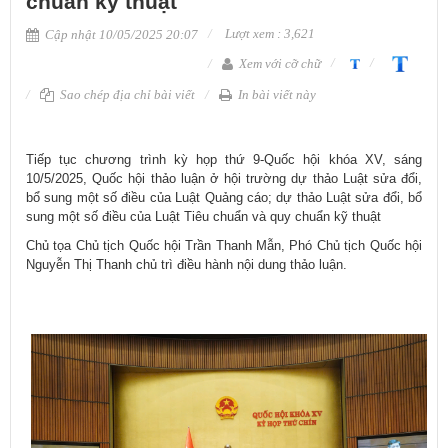
chuẩn kỹ thuật
Lượt xem : 3,621
Cập nhật 10/05/2025 20:07
Xem với cỡ chữ
Sao chép địa chỉ bài viết
In bài viết này
Tiếp tục chương trình kỳ họp thứ 9-Quốc hội khóa XV, sáng
10/5/2025, Quốc hội thảo luận ở hội trường dự thảo Luật sửa đổi,
bổ sung một số điều của Luật Quảng cáo; dự thảo Luật sửa đổi, bổ
sung một số điều của Luật Tiêu chuẩn và quy chuẩn kỹ thuật
Chủ tọa Chủ tịch Quốc hội Trần Thanh Mẫn, Phó Chủ tịch Quốc hội
Nguyễn Thị Thanh chủ trì điều hành nội dung thảo luận.