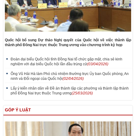
Quốc hội bổ sung Dự thảo Nghị quyết của Quốc hội về việc thành lập
thành phố Đồng Nai trực thuộc Trung ương vào chương trình kỳ họp
Đoàn đại biểu Quốc hội tỉnh Đồng Nai tổ chức gặp mặt, chia sẻ kinh
nghiệm với đại biểu Quốc hội lần đầu trúng cử
(03/04/2026)
Ông Vũ Hải Hà làm Phó chủ nhiệm thường trực Ủy ban Quốc phòng, An
ninh và Đối ngoại của Quốc hội
(02/04/2026)
Lấy ý kiến nhân dân về Đề án thành lập các phường và thành lập thành
phố Đồng Nai trực thuộc Trung ương
(25/03/2026)
GÓP Ý LUẬT