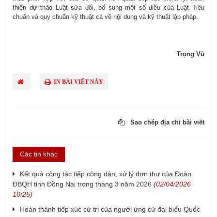
thiện dự thảo Luật sửa đổi, bổ sung một số điều của Luật Tiêu
chuẩn và quy chuẩn kỹ thuật cả về nội dung và kỹ thuật lập pháp.
Trọng Vũ
IN BÀI VIẾT NÀY
Sao chép địa chỉ bài viết
Các tin khác
Kết quả công tác tiếp công dân, xử lý đơn thư của Đoàn
ĐBQH tỉnh Đồng Nai trong tháng 3 năm 2026
(02/04/2026
10:25)
Hoàn thành tiếp xúc cử tri của người ứng cử đại biểu Quốc