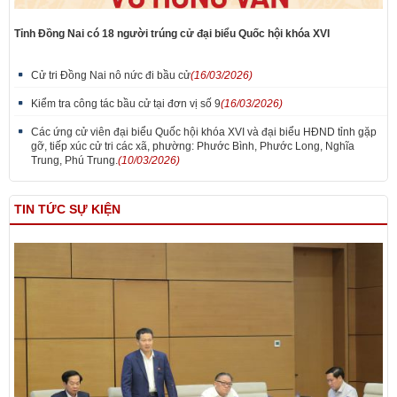
Tỉnh Đồng Nai có 18 người trúng cử đại biểu Quốc hội khóa XVI
Cử tri Đồng Nai nô nức đi bầu cử
(16/03/2026)
Kiểm tra công tác bầu cử tại đơn vị số 9
(16/03/2026)
Các ứng cử viên đại biểu Quốc hội khóa XVI và đại biểu HĐND tỉnh gặp
gỡ, tiếp xúc cử tri các xã, phường: Phước Bình, Phước Long, Nghĩa
Trung, Phú Trung.
(10/03/2026)
TIN TỨC SỰ KIỆN