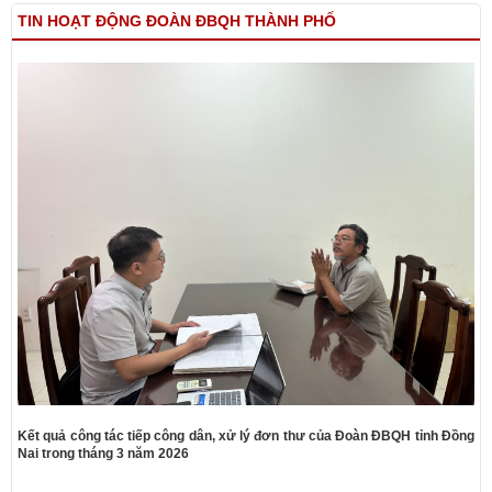
TIN HOẠT ĐỘNG ĐOÀN ĐBQH THÀNH PHỐ
Kết quả công tác tiếp công dân, xử lý đơn thư của Đoàn ĐBQH tỉnh Đồng
Nai trong tháng 3 năm 2026