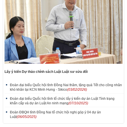
Lấy ý kiến Dự thảo chính sách Luật Luật sư sửa đổi
Đoàn đại biểu Quốc hội tỉnh Đồng Nai thăm, tặng quà Tết cho công nhân
khó khăn tại KCN Minh Hưng - Sikico
(03/02/2026)
Đoàn đại biểu Quốc hội tỉnh tổ chức lấy ý kiến dự án Luật Tình trạng
khẩn cấp và dự án Luật An ninh mạng
(07/10/2025)
Đoàn ĐBQH tỉnh Đồng Nai tổ chức hội nghị góp ý 04 dự án
Luật
(06/05/2025)