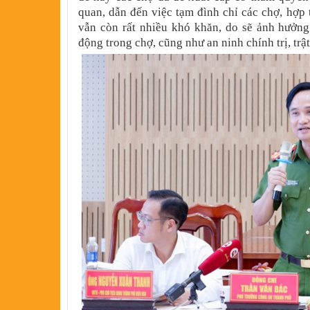
quan, dẫn đến việc tạm đình chỉ các chợ, hợp 
vẫn còn rất nhiều khó khăn, do sẽ ảnh hưởng
động trong chợ, cũng như an ninh chính trị, trậ