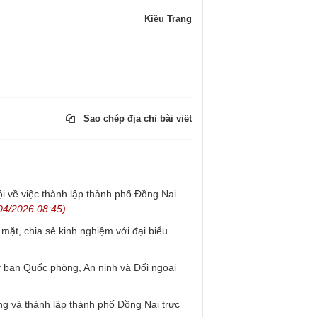
Kiều Trang
Sao chép địa chỉ bài viết
i về việc thành lập thành phố Đồng Nai
04/2026 08:45)
mặt, chia sẻ kinh nghiệm với đại biểu
 ban Quốc phòng, An ninh và Đối ngoại
ng và thành lập thành phố Đồng Nai trực