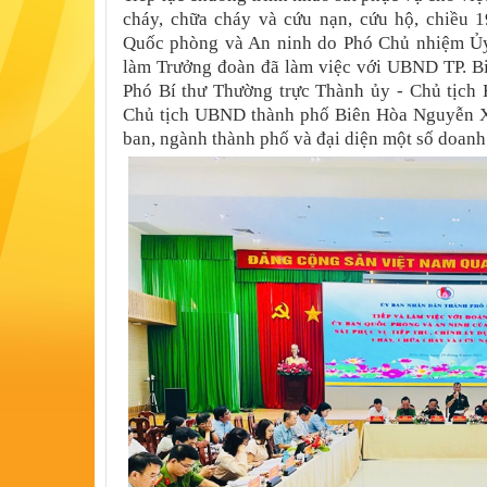
cháy, chữa cháy và cứu nạn, cứu hộ, chiều 
Quốc phòng và An ninh do Phó Chủ nhiệm Ủ
làm Trưởng đoàn đã làm việc với UBND TP. Bi
Phó Bí thư Thường trực Thành ủy - Chủ tịc
Chủ tịch UBND thành phố Biên Hòa Nguyễn X
ban, ngành thành phố và đại diện một số doanh 