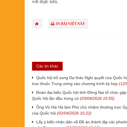
với thực tiễn.
IN BÀI VIẾT NÀY
Các tin khác
Quốc hội bổ sung Dự thảo Nghị quyết của Quốc hộ
trực thuộc Trung ương vào chương trình kỳ họp
(12/
Đoàn đại biểu Quốc hội tỉnh Đồng Nai tổ chức gặp 
Quốc hội lần đầu trúng cử
(03/04/2026 15:55)
Ông Vũ Hải Hà làm Phó chủ nhiệm thường trực Ủy
của Quốc hội
(02/04/2026 10:22)
Lấy ý kiến nhân dân về Đề án thành lập các phườ